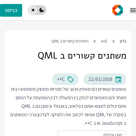
כניסה
בלוג
C++
משתנים קשורים ב QML
משתנים קשורים ב QML
C++
22/02/2016
משתנים קשורים הם מאפיין אהוב של ספריות ממשק משתמש רבות
מאחר והם מאפשרים לנתק בין הפעולה לבין השפעתה על המסך.
אתם יכולים למצוא אותם בפלאש, באנגולר וכמובן גם ב QML.
במקרה של QML אפשר לכתוב את הלוגיקה לעדכון ערכי המשתנים
ב JavaScript או ב C++.
תוכן עניינים