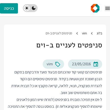
כניסה
בלוג
vim
סניפטים לעניים ב-וים
סניפטים לעניים ב-וים
vim
23/05/2016
סניפטים הם קטעי קוד שהכנתם מבעוד מועד והדבקתם במקום
הנכון חוסכת זמן וטעויות בקידוד. סניפטים טיפוסיים הם הקוד
להגדרת פונקציה, תנאי, לולאה, קריאה מקובץ או כל תבנית אחרת
בה אתם משתמשים שוב ושוב.
ל-וים אין תמיכה מובנית בסניפטים (למרות שיש המון פלאגינים
שישמחו להוסיף פונקציונאליות זו). בפוסט ננסה להוסיף את התמיכה