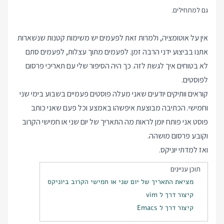
גם למתחילים.
אין על אוטומציה, ולמרות זאת לפעמים יש משימות קטנות שנשארות
אתנו בביצוע ידני הרבה זמן. לפעמים מתוך עצלות, לפעמים סתם
לא בטוחים איך לגשת לזה. כך היה הסיפור שלי עם תאריכי פרסום
לפוסטים.
קוראים וותיקים יודעים שאני מעלה פוסטים פעמיים בשבוע בימי שני
וחמישי. הכתיבה מבוצעת איפשהו באמצע וכל פעם שאני כותב
פוסט אני פותח יומן לראות מה התאריך של יום שני או חמישי הקרוב
וקובע פרסום מושהה.
ואז למדתי יוניקס.
תוכן עניינים
מציאת התאריך של יום שני או חמישי הקרוב ביוניקס
קיצור דרך ל vim
קיצור דרך ל Emacs