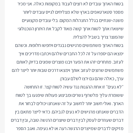
בטווח הארוך עובדים לא רוצים לעבוד במקומות כאלה. אני מכיר
מספר סטארטאפים בארץ שלא מצליחים לגייס עובדים ליותר
משנה-שנתיים בגלל התנהלות המקום. בלי עובדים מקצועיים
שישארו אתך לטווח ארוך קשה מאוד לקבל את היתרון הטכנולוגי
שהמוצר צריך בשביל להצליח.
בטווח הארוך משתמשים מרגישים נבגדים ויחפשו חלופות. וכשהם
ימצאו הם יספרו על זה לכל החברים שלהם ויכתבו מדריכים איך
לעזוב. מתחרים יזהו את הפער ויבנו מוצרים שפונים בדיוק לאותם
משתמשים שרוצים לעזוב אותך וימצאו דרכים טובות יותר לייצר להם
ערך, כאלה שהם גם ירצו לשלם עבורן.
״לא נעים״ זו אחת ההגנות נגד עשיה לטווח קצר. זו התחושה
ששומרת עליך מלשרוף גשרים ומביצוע פעולות שיפגעו בך לטווח
הארוך. ואולי חשוב יותר לחשוב על זה שאנחנו יכולים לבחור את
הדברים שאנחנו מרגישים לא נעים לגביהם. כדאי לייצר מתאם בין
דברים שעוזרים לעסק לבין דברים שיוצרים הרגשה טובה, ובין דברים
מזיקים לדברים שמייצרים הרגשה רעה או לא נעימה. ואגב הספר