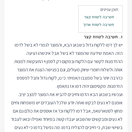
תוכן עניינים
חשיבה לטווח קצר
חשיבה לטווח ארוך
1. חשיבה לטווח קצר
יש לך דמו ללקוח גדול בשבוע הבא, והמוצר לגמרי לא בשל לדמו
הזה. האמת שידעת שהמוצר לא בשל אבל איכשהו הגיעה
ההזדמנות לקשר עם הלקוח ובמקום רק לסמן וי התעקשת למצות
אותה ולשלוח חומרי שיווק מעולים, וגם בפגישה הצגת את המוצר
כהרבה יותר בשל ממצבו האמיתי. כי נו, לקוח גדול וחבל לפספס
הזדמנות. מקסימום יהיה דמו אז נתאמץ.
ועכשיו בשבוע הבא הדמו וחייבים להביא את המוצר למצב יציב.
אומנם לא נעים לבקש ואתה יודע שלכל העובדים יש משפחות וחיים
מחוץ לסטארטאפ, אבל דמו ללקוח וכו' אז אוספים את כולם גם אם
לא נעים ומבקשים שהשבוע יעבדו קשה במיוחד ואפילו יבואו לעבוד
בשישי שבת, כי חייבים להצליח בדמו. מה נפשל בדמו כי לא נעים