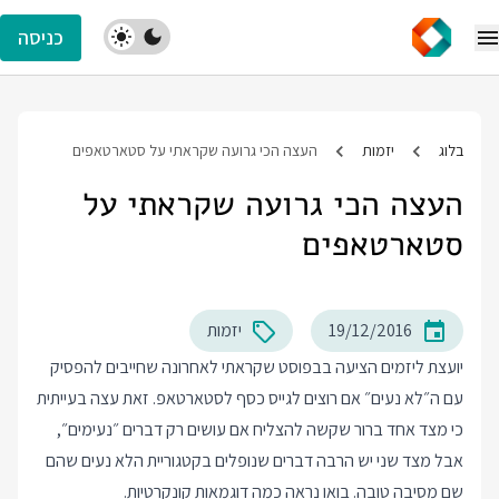
כניסה
בלוג
יזמות
העצה הכי גרועה שקראתי על סטארטאפים
העצה הכי גרועה שקראתי על
סטארטאפים
19/12/2016
יזמות
יועצת ליזמים הציעה בבפוסט שקראתי לאחרונה שחייבים להפסיק
עם ה״לא נעים״ אם רוצים לגייס כסף לסטארטאפ. זאת עצה בעייתית
כי מצד אחד ברור שקשה להצליח אם עושים רק דברים ״נעימים״,
אבל מצד שני יש הרבה דברים שנופלים בקטגוריית הלא נעים שהם
שם מסיבה טובה. בואו נראה כמה דוגמאות קונקרטיות.