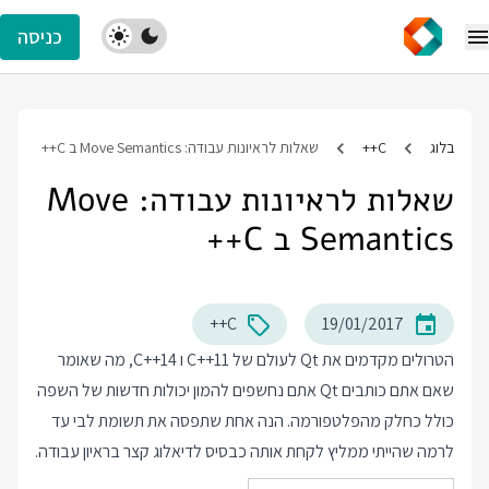
כניסה
בלוג
C++
שאלות לראיונות עבודה: Move Semantics ב C++
שאלות לראיונות עבודה: Move
Semantics ב C++
C++
19/01/2017
הטרולים מקדמים את Qt לעולם של C++11 ו C++14, מה שאומר
שאם אתם כותבים Qt אתם נחשפים להמון יכולות חדשות של השפה
כולל כחלק מהפלטפורמה. הנה אחת שתפסה את תשומת לבי עד
לרמה שהייתי ממליץ לקחת אותה כבסיס לדיאלוג קצר בראיון עבודה.