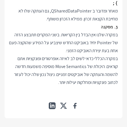
};

מאחר ומדובר ב QSharedDataPointer, גם העתקה שלו לא
מחייבת הקצאת זכרון. ממילא הזכרון משותף.
3. מסקנה
במקרה שלנו אין הבדל בין הקריאות. בשני המקרים תתבצע הזזה
של Pointer יחיד באוביקט החדש שיצביע על המידע שהוקצה פעם
אחת בעת יצירת האוביקט הזמני.
במקרה הכללי כדאי לשים לב לאיזה אופרטורים ופונקציות אתם
קוראים. היכולת של Move Semantics מוסיפה משמעות חדשה
להשמה והעתקה של אוביקטים זמניים. ניצול נכון שלה יכול לעזור
לכתוב פונקציות ומחלקות יעילות יותר.