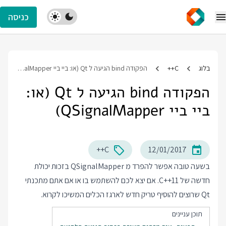
כניסה
בלוג
C++
הפקודה bind הגיעה ל Qt (או: ביי ביי QSignalMapper)
הפקודה bind הגיעה ל Qt (או:
ביי ביי QSignalMapper)
C++
12/01/2017
בשעה טובה אפשר להפרד מ QSignalMapper בזכות יכולת
חדשה של C++11. אם יצא לכם להשתמש בו או אם אתם מתכנתי
Qt שרוצים להוסיף טריק חדש לארגז הכלים המשיכו לקרוא.
תוכן עניינים