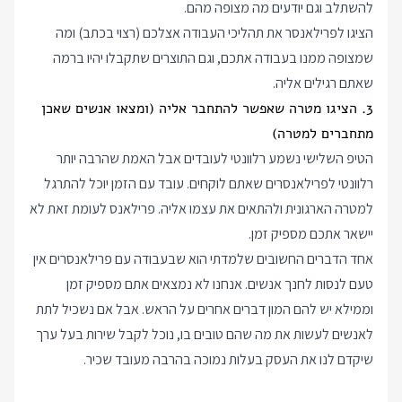
להשתלב וגם יודעים מה מצופה מהם.
הציגו לפרילאנסר את תהליכי העבודה אצלכם (רצוי בכתב) ומה
שמצופה ממנו בעבודה אתכם, וגם התוצרים שתקבלו יהיו ברמה
שאתם רגילים אליה.
3. הציגו מטרה שאפשר להתחבר אליה (ומצאו אנשים שאכן
מתחברים למטרה)
הטיפ השלישי נשמע רלוונטי לעובדים אבל האמת שהרבה יותר
רלוונטי לפרילאנסרים שאתם לוקחים. עובד עם הזמן יוכל להתרגל
למטרה הארגונית ולהתאים את עצמו אליה. פרילאנס לעומת זאת לא
יישאר אתכם מספיק זמן.
אחד הדברים החשובים שלמדתי הוא שבעבודה עם פרילאנסרים אין
טעם לנסות לחנך אנשים. אנחנו לא נמצאים אתם מספיק זמן
וממילא יש להם המון דברים אחרים על הראש. אבל אם נשכיל לתת
לאנשים לעשות את מה שהם טובים בו, נוכל לקבל שירות בעל ערך
שיקדם לנו את העסק בעלות נמוכה בהרבה מעובד שכיר.