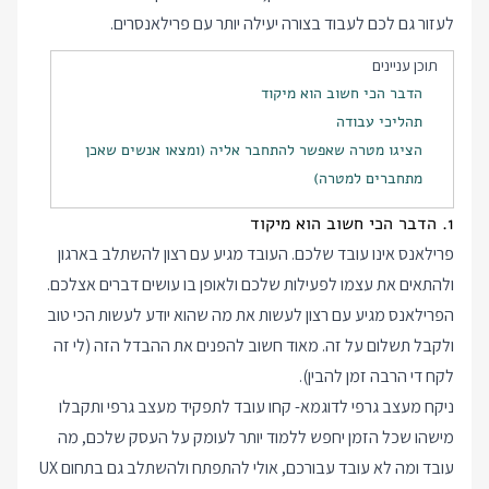
לעזור גם לכם לעבוד בצורה יעילה יותר עם פרילאנסרים.
תוכן עניינים
הדבר הכי חשוב הוא מיקוד
תהליכי עבודה
הציגו מטרה שאפשר להתחבר אליה (ומצאו אנשים שאכן
מתחברים למטרה)
1. הדבר הכי חשוב הוא מיקוד
פרילאנס אינו עובד שלכם. העובד מגיע עם רצון להשתלב בארגון
ולהתאים את עצמו לפעילות שלכם ולאופן בו עושים דברים אצלכם.
הפרילאנס מגיע עם רצון לעשות את מה שהוא יודע לעשות הכי טוב
ולקבל תשלום על זה. מאוד חשוב להפנים את ההבדל הזה (לי זה
לקח די הרבה זמן להבין).
ניקח מעצב גרפי לדוגמא- קחו עובד לתפקיד מעצב גרפי ותקבלו
מישהו שכל הזמן יחפש ללמוד יותר לעומק על העסק שלכם, מה
עובד ומה לא עובד עבורכם, אולי להתפתח ולהשתלב גם בתחום UX