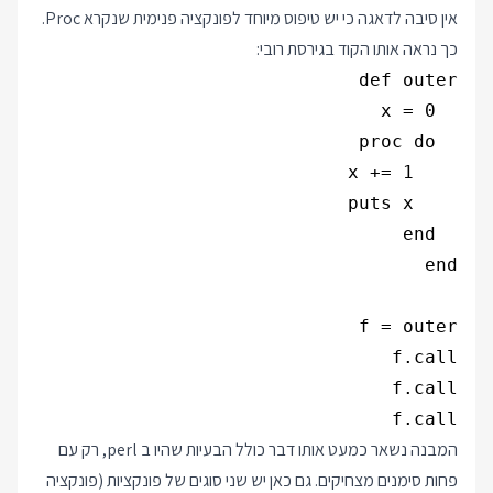
אין סיבה לדאגה כי יש טיפוס מיוחד לפונקציה פנימית שנקרא Proc.
כך נראה אותו הקוד בגירסת רובי:
f.call

המבנה נשאר כמעט אותו דבר כולל הבעיות שהיו ב perl, רק עם
פחות סימנים מצחיקים. גם כאן יש שני סוגים של פונקציות (פונקציה