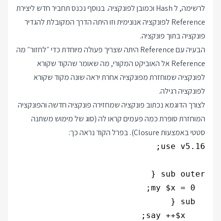
לרשימה, ל Hash וכמובן לפונקציה. בנוסף נכנס תחביר חדש ליצירת
Reference לפונקציה אנונימית וזו היתה הדרך המקובלת להגדיר
פונקציה בתוך פונקציה.
הבעיה עם Reference היתה שצריך פעולה מיוחדת כדי ״לחזור״ מה
Reference אל האוביקט המקורי, מה שאומר שהקוד שקורא
לפונקציה שמוחזרת מפונקציה אחרת יראה שונה מקוד שקורא
לפונקציה רגילה.
לצורך הדוגמא נכתוב פונקציה שמחזירה פונקציה חדשה והפונקציה
המוחזרת סופרת כמה פעמים קראו לה (סוג של מימוש משתנה
סטטי באמצעות Closure). בפרל הקוד נראה כך: