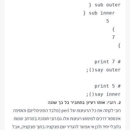
say inner();

2. רובי: אותו רעיון בתחביר כל כך שונה
רובי לקחה את כל הרעיונות של perl (מלבד המינימליזם) והוסיפה
אינספור דרכים למימוש רעיונות אלו. גם רובי תומכת במרחב שמות
גלובלי יחיד ולכן אי אפשר להגדיר שם פונקציה בתוך פונקציה, אבל