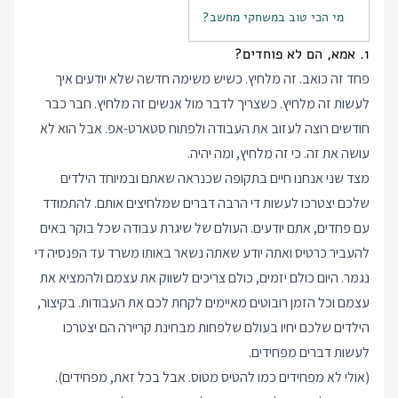
מי הכי טוב במשחקי מחשב?
1. אמא, הם לא פוחדים?
פחד זה כואב. זה מלחיץ. כשיש משימה חדשה שלא יודעים איך
לעשות זה מלחיץ. כשצריך לדבר מול אנשים זה מלחיץ. חבר כבר
חודשים רוצה לעזוב את העבודה ולפתוח סטארט-אפ. אבל הוא לא
עושה את זה. כי זה מלחיץ, ומה יהיה.
מצד שני אנחנו חיים בתקופה שכנראה שאתם ובמיוחד הילדים
שלכם יצטרכו לעשות די הרבה דברים שמלחיצים אותם. להתמודד
עם פחדים, אתם יודעים. העולם של שיגרת עבודה שכל בוקר באים
להעביר כרטיס ואתה יודע שאתה נשאר באותו משרד עד הפנסיה די
נגמר. היום כולם יזמים, כולם צריכים לשווק את עצמם ולהמציא את
עצמם וכל הזמן רובוטים מאיימים לקחת לכם את העבודות. בקיצור,
הילדים שלכם יחיו בעולם שלפחות מבחינת קריירה הם יצטרכו
לעשות דברים מפחידים.
(אולי לא מפחידים כמו להטיס מטוס. אבל בכל זאת, מפחידים).