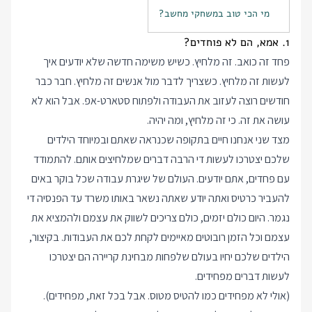
מי הכי טוב במשחקי מחשב?
1. אמא, הם לא פוחדים?
פחד זה כואב. זה מלחיץ. כשיש משימה חדשה שלא יודעים איך
לעשות זה מלחיץ. כשצריך לדבר מול אנשים זה מלחיץ. חבר כבר
חודשים רוצה לעזוב את העבודה ולפתוח סטארט-אפ. אבל הוא לא
עושה את זה. כי זה מלחיץ, ומה יהיה.
מצד שני אנחנו חיים בתקופה שכנראה שאתם ובמיוחד הילדים
שלכם יצטרכו לעשות די הרבה דברים שמלחיצים אותם. להתמודד
עם פחדים, אתם יודעים. העולם של שיגרת עבודה שכל בוקר באים
להעביר כרטיס ואתה יודע שאתה נשאר באותו משרד עד הפנסיה די
נגמר. היום כולם יזמים, כולם צריכים לשווק את עצמם ולהמציא את
עצמם וכל הזמן רובוטים מאיימים לקחת לכם את העבודות. בקיצור,
הילדים שלכם יחיו בעולם שלפחות מבחינת קריירה הם יצטרכו
לעשות דברים מפחידים.
(אולי לא מפחידים כמו להטיס מטוס. אבל בכל זאת, מפחידים).