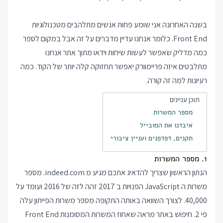
בשנה האחרונה אני שומע פחות אנשים מתלהבים מטכנולוגיות
Front End. כלומר אנחנו עדיין מדברים על זה אבל במקום לספר
כמה מדליק שאפשר לעשות שיחות וידאו מתוך אתר אנחנו
מתלבטים איזה פריימוורק יאפשר תחזוקה קלה יותר של הקוד. כמה
רעיונות למה זה קורה.
תוכן עניינים
מספר המשרות
איבדנו את המובייל
תקנים, דפדפנים ועניין ציבורי
1. מספר המשרות
הנתון הראשון שצריך להדאיג אתכם מגיע מ indeed.com. מספר
משרות ה JavaScript הפנויות ב 2017 זהה לזה של 2016 ועומד על
40,000. לצורך השוואה באותה התקופה מספר משרות הפייתון עלה
פי 2. חיפוש באתר מראה שאחוז המשרות המסומנות Front End