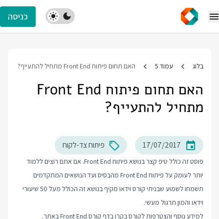
כניסה
בלוג
עמוד 5
האם תחום פיתוח Front End מתחיל להתעייף?
האם תחום פיתוח Front End
מתחיל להתעייף?
17/07/2017
פיתוח צד-לקוח
פוסט זה כולל טיפ קצר בנושא פיתוח Front End. אם אתם רוצים ללמוד
יותר לעומק על פיתוח Front End מהבסיס ועד הנושאים המתקדמים
תשמחו לשמוע שבניתי קורס וידאו מקיף בנושא זה הכולל מעל 50 שיעורי
וידאו והמון תרגול מעשי.
למידע נוסף והצטרפות לקורס בקרו בדף
קורס Front End
באתר.