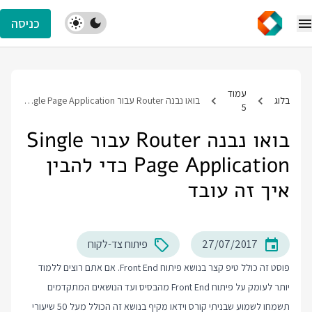
כניסה
עמוד
בלוג
בואו נבנה Router עבור Single Page Application כדי להבין איך זה עובד
5
בואו נבנה Router עבור Single
Page Application כדי להבין
איך זה עובד
27/07/2017
פיתוח צד-לקוח
פוסט זה כולל טיפ קצר בנושא פיתוח Front End. אם אתם רוצים ללמוד
יותר לעומק על פיתוח Front End מהבסיס ועד הנושאים המתקדמים
תשמחו לשמוע שבניתי קורס וידאו מקיף בנושא זה הכולל מעל 50 שיעורי