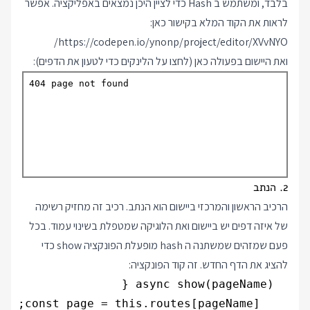
בלבד, ומשתמש ב Hash כדי לציין היכן נמצאים באפליקציה. אפשר
לראות את הקוד המלא בקישור כאן:
https://codepen.io/ynonp/project/editor/XVvNYO/
ואת היישום בפעולה כאן (לחצו על הלינקים כדי לטעון את הדפים):
2. הנתב
הרכיב הראשון והמרכזי ביישום הוא הנתב. רכיב זה מחזיק רשימה
של איזה דפים יש ביישום ואת הלוגיקה שמטפלת בשינוי עמוד. בכל
פעם שמזהים שמשתנה ה hash מופעלת הפונקציה show כדי
להציג את הדף החדש. זה קוד הפונקציה: