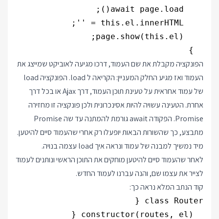
  }

הפונקציה מקבלת את שם העמוד, דרכו מגיעה לאוביקט שמייצג את
העמוד ואז מגיע החלק המעניין: הקריאה ל load. הפונקציה load
של עמוד אחראית על טעינת תוכן העמוד, דרך Ajax או בכל דרך
אחרת. הטעינה עשויה להיות אסינכרונית ולכן פונקציה זו מחזירה
Promise. הפקודה await גורמת להמתנה עד שה Promise
מתבצע, כך שהשורות הבאות יופעלו רק אחרי שהעמוד סיים להיטען.
מיד נמשיך למבנה של עמוד ונראה איך load עצמה בנויה.
לאחר שהעמוד סיים להיטען מוחקים את התוכן הראשי ונותנים לעמוד
לצייר את עצמו שם, והנה עברנו לעמוד החדש.
קוד הנתב המלא נראה כך: