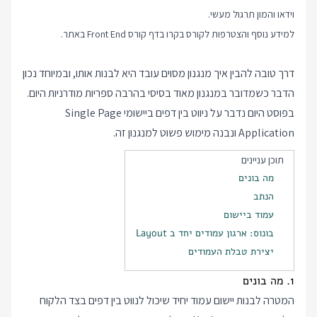
וידאו והמון תרגול מעשי.
למידע נוסף והצטרפות לקורס בקרו בדף
קורס Front End
באתר.
דרך טובה להבין איך מנגנון מסוים עובד היא לבנות אותו, ובמיוחד נכון
הדבר כשמדובר במנגנון מאוד בסיסי בהרבה ספריות מודרניות היום.
בפוסט היום נדבר על ניווט בין דפים ביישומי Single Page
Application ונבנה מימוש פשוט למנגנון זה.
תוכן עניינים
מה בונים
הנתב
עמוד ביישום
בונוס: ארגון עמודים יחד ב Layout
יצירת טבלת העמודים
1. מה בונים
המטרה לבנות יישום עמוד יחיד שיכול לנווט בין דפים בצד הלקוח