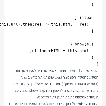
}

הבנאי מקבל url ושומר אותו כדי שאפשר יהיה לטעון משם את
המידע בהמשך. הפונקציה load טוענת את המידע ב Ajax
(באמצעות ספריית jQuery), ומחזירה Promise כך שהנתב יכול
לחכות עד שהמידע מסיים להיטען. הפונקציה show מציגה את
העמוד באמצעות כתיבת התוכן לתוך האלמנט.
החזרת ה Promise כאן היא המפתח לטעינה האסינכרונית ולעבודה