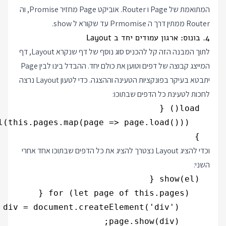
המתואמת של Page ו Router. אוביקט Page מחזיר Promise, וה
Router ממתין דרך ה Prmomise עד שקורא ל show.
4. בונוס: ארגון עמודים יחד ב Layout
לתוך המבנה הזה קל להכניס סוג נוסף של דף שנקרא Layout, דף
המייצג קבוצה של דפים וטוען את כולם יחד. ההבדל בינו לבין Page
יתבטא בעיקר בפונקציות הטעינה וההצגה. כדי לטעון Layout נרצה
לחכות לטעינת כל הדפים שבתוכו:
  }

וכדי להציג Layout נצטרך להציג את כל הדפים שבתוכו אחד אחרי
השני: