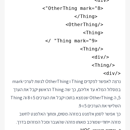
</div>

נרצה לאפשר לפקדים Thing ו OtherThing לגשת לערכי mark
במסלול המלא עד אליהם, כך שה Thing הראשון יקבל את הערך
5, ה OtherThing שנמצא בתוכו יקבל את הערכים 5 ו-8 וה Thing
השלישי את הערכים 5 ו-9.
כך אפשר לסמן אלמנט במזהה מסוים, ומתוך האלמנט לחשב
מזהה ייחודי שמורכב מאותו מזהה שהועבר ומכל המזהים בדרך.