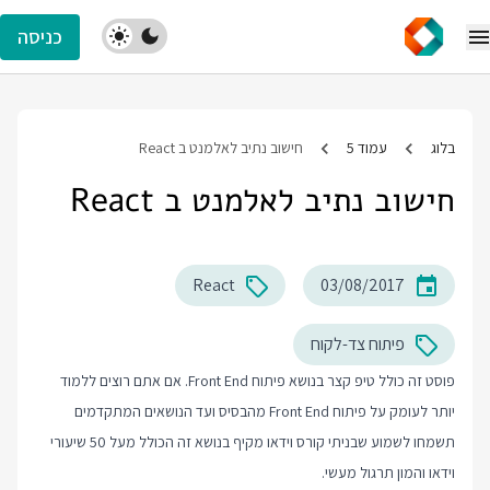
כניסה
בלוג
עמוד 5
חישוב נתיב לאלמנט ב React
חישוב נתיב לאלמנט ב React
React
03/08/2017
פיתוח צד-לקוח
פוסט זה כולל טיפ קצר בנושא פיתוח Front End. אם אתם רוצים ללמוד
יותר לעומק על פיתוח Front End מהבסיס ועד הנושאים המתקדמים
תשמחו לשמוע שבניתי קורס וידאו מקיף בנושא זה הכולל מעל 50 שיעורי
וידאו והמון תרגול מעשי.