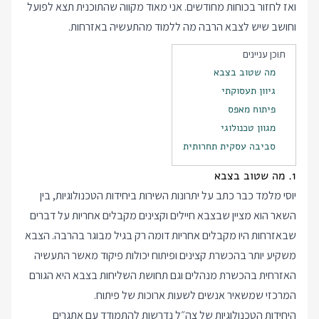
ואז לחזור בכוחות מחודשים. אני מאוד מקווה שהתוכנית תצא לפועל
וחושב שיש לצבא הרבה מה ללמוד מהתעשיה באזרחות.
תוכן עניינים
מה שטוב בצבא
גיוון תעסוקתי
פיתוח מאפס
מגוון טכנולוגי
סביבה עסקית תחרותית
1. מה שטוב בצבא
יוסי מלמד כבר
כתב
על יתרונות השירות ביחידות הטכנולוגיות, בין
השאר הוא מציין שבצבא חיילים וקצינים מקבלים אחריות על דברים
שבאזרחות היו מקבלים אחריות דומה רק בגיל מבוגר בהרבה. הצבא
משקיע יותר בהכשרת קצינים ופיתוח יכולות פיקוד מאשר התעשיה
האזרחית בהכשרת מנהלים וגם תחושת השליחות בצבא היא הגורם
המרכזי שמשאיר אנשים לשעות ארוכות של פיתוח.
היחידות הטכנולוגיות של צה״ל נדרשות להתמודד עם אתגרים