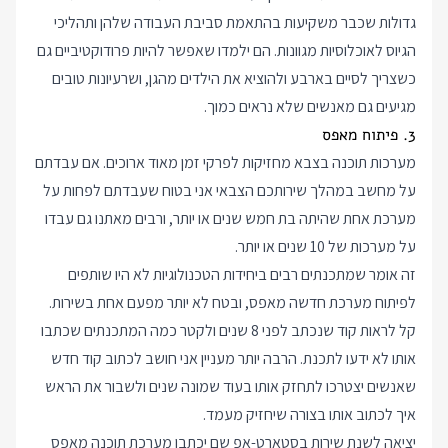
גדולות שכבר משקיעות בהתאמת סביבת העבודה שלהן ותהליכי
הגיוס לאוכלוסיות מגוונות. הם ילמדו שאפשר להיות פרודוקטיביים גם
כשצריך לסיים בארבע ולהוציא את הילדים מהגן, ושרעיונות טובים
מגיעים גם מאנשים שלא נראים כמוך.
3. פיתוח מאפס
מערכות תוכנה בצבא מחזיקות לפרקי זמן מאוד ארוכים. אם עבדתם
על מחשב במהלך שירותכם הצבאי אני בטוח שעבדתם לפחות על
מערכת אחת שהיתה בת חמש שנים או יותר, ורבים מאתנו גם עבדו
על מערכות של 10 שנים או יותר.
זה אומר שמתכנתים רבים ביחידות הטכנולוגיות לא היו שותפים
לפיתוח מערכת חדשה מאפס, ובטח לא יותר מפעם אחת בשירות.
קל לראות קוד שנכתב לפני 8 שנים ולקטר כמה המתכנתים שכתבו
אותו לא ידעו לתכנת. הרבה יותר מעניין אני חושב לכתוב קוד חדש
שאנשים יצטרכו לתחזק אותו בעוד שמונה שנים ולשבור את הראש
איך לכתוב אותו בצורה שיחזיק מעמד.
יציאה לשנת שירות בסטארט-אפ שם יכתבו מערכת תוכנה מאפס