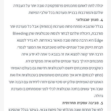
יכולה לתת לאותם מתכנתים פרספקטיבה טובה יותר על העבודה
שלהם והמורכבות בבניית מערכות בכל שלבי הפיתוח.
4. מגוון טכנולוגי
בגלל שהצבא מפתח פחות מערכות (כמותית) אבל כל מערכת יותר
מורכבת, היכולת שלהם לבחור ולנסות טכנולוגיות שהן Bleeding
Edge היא הרבה פחות טובה מאשר באזרחות. לא נדיר למצוא
חברות הייטק שכל שנתיים-שלוש משכתבות את המוצר לגמרי.
הרבה יותר קשה למצוא את זה בצבא כי אתה לא יודע איזה
מתכנתים יהיו לך בעוד שנתיים שלוש ואיזה מפקדים יהיו.
כשקצינים ומתכנתים יחשפו לטכנולוגיות חדשות גם בעולם האמיתי
(מחוץ לכנסים) ויראו איך מתכנתים משתמשים בטכנולוגיות אלו ואת
האתגרים האמיתיים שלהן יש סיכוי שהם יחזרו ליחידות עם הבנה יותר
טובה איך עושים בחינה טכנולוגית לכלי לפני שמפתחים בו מערכת
גדולה.
5. סביבה עסקית תחרותית
לחץ של תחרות שונה מהלחץ של פיתוח צבאי, בעיקר בגלל שהסיכון