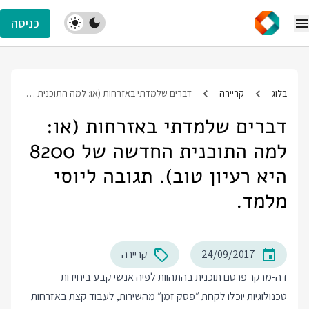
כניסה
בלוג
קריירה
דברים שלמדתי באזרחות (או: למה התוכנית החדשה של 8200 היא רעיון טוב). תגובה ליוסי מלמד.
דברים שלמדתי באזרחות (או:
למה התוכנית החדשה של 8200
היא רעיון טוב). תגובה ליוסי
מלמד.
24/09/2017
קריירה
דה-מרקר פרסם תוכנית בהתהוות לפיה אנשי קבע ביחידות
טכנולוגיות יוכלו לקחת ״פסק זמן״ מהשירות, לעבוד קצת באזרחות