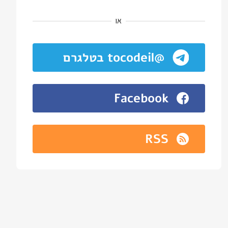
או
@tocodeil בטלגרם
Facebook
RSS