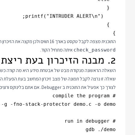
}

התוכנית מצפה לקבל טקסט באורך 16 תווים ולכן מקצה את הזיכרון הדרוש לשמירת הסיסמא שהמשתמש יזין. כל זה קורה בגוף הפונקציה
איתה מתחיל הקוד.
check_password
2. מבנה הזיכרון בעת ריצת תוכנית
שאלה זו נרצה לקבל תמונה של מצב זיכרון המחשב בעת הפעלת הפונ
לצורך כך אפעיל את התוכנית ב Debugger. אם אתם בלינוקס ורוצים לעקוב הפקודות הן:
gdb ./demo
