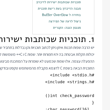
תוכניות שכותבות ישירות לזיכרון
מבנה הזיכרון בעת ריצת תוכנית
בחזרה ל Buffer Overflow
ניצול לרעה של הפירצה
מנגנון הגנה: הקנרית
1. תוכניות שכותבות ישירות לזיכרון
יש הרבה שפות תכנות איתן ניתן לכתוב תוכניות והן נבדלות בתחביר 
יכולות תקלות אבטחה בה 
ההפעלה עצמה. אלו שפות שכמעט לא שומרות על המתכנת מביצוע ט
התוכנית הבאה בשפת C לדוגמא מקבלת מהמשתמש טקסט ובודקת אם הטקסט הוא סיסמא נכונה לפני שממשיכה להדפסה: