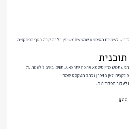
השאלה הראשונה מנקודת מבט של אבטחת מידע היא מה קורה כשהמשתמש מזין סיסמא ארוכה יותר מ-16 תווים. בשביל לענות על
קציה ולאן בזיכרון נכתב הטקסט שמוזן.