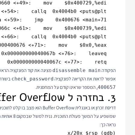
   0x000000000040067c <+77>:    retq   

הפקודה
disassemble main
אפשר לראות את הקריאה לפונקציה
בשורה שמספרה 35, ומיד 
check_password
, המספר שראינו קודם על המחסנית.
400657
3. בחזרה ל Buffer Overflow
דריסת זכרון או באנגלית er Overflow
נראה כך: