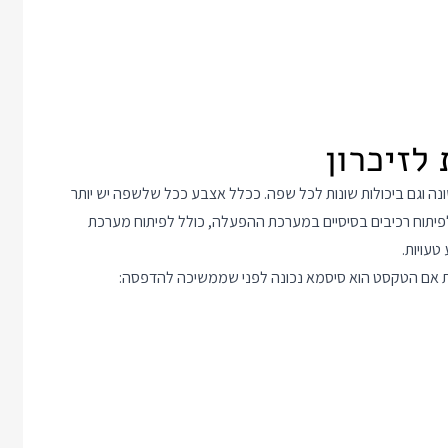
שונה וגם ביכולות שונות לכל שפה. ככלל אצבע ככל שלשפה יש יותר
יהיו חמורות יותר. שפות C ו C++ משמשות לפיתוח רכיבים בסיסיים במערכת ההפעלה, כולל לפיתוח מערכת
עויות.