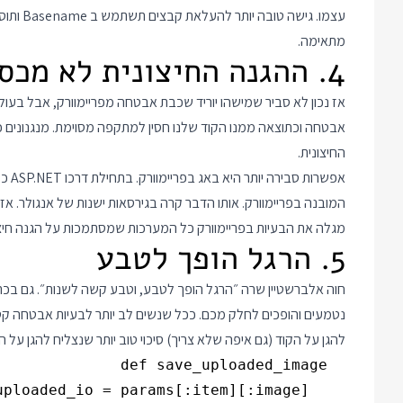
עצמו. גי
מתאימה.
4. ההגנה החיצונית לא מכסה את כל המקרים
אז נכון לא סביר שמישהו יוריד שכבת אבטחה מפריימוורק, אבל בעו
אבטחה וכתוצאה ממנו הקוד שלנו חסין למתקפה מסוימת. מנגנונים 
החיצונית.
המובנה בפריימוורק. אותו הדבר קרה בגירסאות ישנות של אנגולר. א
מגלה את הבעיות בפריימוורק כל המערכות שמסתמכות על הגנה חיצו
5. הרגל הופך לטבע
חוה אלברשטיין שרה ״הרגל הופך לטבע, וטבע קשה לשנות״. גם בכתי
נטמעים והופכים לחלק מכם. ככל שנשים לב יותר לבעיות אבטחה קטנ
להגן על הקוד (גם איפה שלא צריך) סיכוי טוב יותר שנצליח להגן על