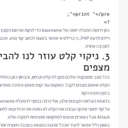
?>

כאן דרושה הפעלה יזומה של asename
ריילס ולרעת PHP, כי בריילס אי אפשר בטעות לכתוב קוד פ
לסביבה אחרת.
3. ניקוי קלט עוזר לנו להב
מצפים
בכל מצב שפונקציה שלכם מקבלת קלט מבחוץ, והבחוץ כאן בהחלט ע
הקלט שאתם מצפים לקבל. השקעת עוד קצת מאמץ וכתיבה מפורשת 
בזמן כתיבת הקוד.
Attack אבל נשארים פגיעים למתקפות ספציפיות למקרה שלנו.
באופן כללי אפשר להגיד שככל שהגנה נמצאת בשכבה חיצונית יותר כ