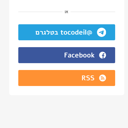
או
@tocodeil בטלגרם
Facebook
RSS