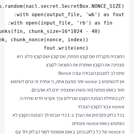
            fout.write(enc)

התוכנית מקבלת שם קובץ מפתח, שם קובץ ושם קובץ פלט. היא
מצפינה את הקובץ ושומרת את התוצאה לקובץ.
שימו לב למנגנון העבודה עם ה Nonce:
אין להשתמש ב nonce יותר מפעם אחת, כי אחרת זה יגרום לשימוש
חוזר באותו מפתח (וזה משהו שמצפיני זרם לא אוהבים).
לכן בתחילת הצפנת הקובץ מגרילים ערך אקראי חדש שיהיה ה
nonce עבור הקובץ הנוכחי.
בכל בלוק מקדמים את הערך ב-1 כדי שבמהלך הצפנת הקובץ לא
נשתמש באותו nonce פעמיים.
ה nonce של כל בלוק נכתב באופן אוטומטי לסוף הבלוק יחד עם