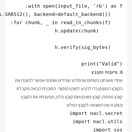
print("Valid")

6. פיענוח הקובץ
אחרי שאנחנו בטוחים שהמידע שבידינו אותנטי אפשר לפענח את
הקובץ המוצפן כדי להגיע לתוכן המקורי. התוכנית הבאה מקבלת
קובץ מפתח, קובץ מוצפן ושם קובץ פלט, מפענחת את הקובץ
וכותבת את התוצאה לקובץ הפלט: