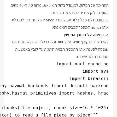
החתימה על הבלוק. לכן גודל בלוק הוא 16kb פחות 40. ה-40 בתים
בסוף הבלוק שייכים למידע מנהלתי זה.
כך מובטח לנו שכל בלוק יקבל את ה nonce שלו, והסיכוי להגרלת
אותו nonce למספר קבצים הוא אפסי.
4. חתימה על התוכן המוצפן
לאחר שיצרנו קובץ מוצפן יש לחתום עליו כדי לוודא שלא ישתנה עד
שננסה לפענח אותו. התוכנית הבאה חותמת על קובץ באמצעות
מפתח חתימה שיצרנו: