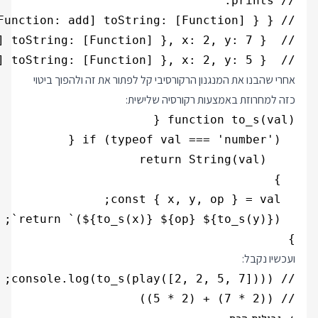
//  y: { op: { [Function: mul] toString: [Function] }, x: 2, y: 5 } }

אחרי שהבנו את המנגנון הרקורסיבי קל לפתור את זה ולהפוך ביטוי
כזה למחרוזת באמצעות רקורסיה שלישית:
}

ועכשיו נקבל:
// ((2 * 7) + (2 * 5))
