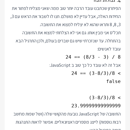
4. גבולות הכח
הפיתרון שכתבנו עובד הרבה יותר טוב ממה שאני מצליח לפתור את
החידות האלה, אבל עדיין לא מושלם. תנו לו לשבור את הראש עם 3,
3, 8, 8 ותראו שהוא לא יצליח למצוא את התשובה.
תכל'ס אני מבין אותו. גם אני לא הצלחתי למצוא את התשובה
בהתחלה. עד שנזכרתי שיש גם שברים בעולם, ולכן התרגיל הבא
עובד לאנשים:
8 / (3 - 8/3) == 24

אבל זה לא עובד כל כך טוב ב JavaScript:
23.99999999999999

התשובה של JavaScript נובעת מהקושי שלה (ושל שפות מחשב
רבות נוספות) לייצג מספרים ראציונאליים. אפשר לראות התנהגות