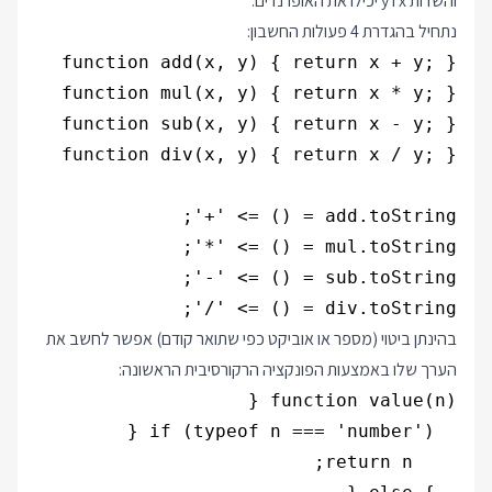
והשדות x ו y יכילו את האופרנדים.
נתחיל בהגדרת 4 פעולות החשבון:
div.toString = () => '/';

בהינתן ביטוי (מספר או אוביקט כפי שתואר קודם) אפשר לחשב את
הערך שלו באמצעות הפונקציה הרקורסיבית הראשונה: