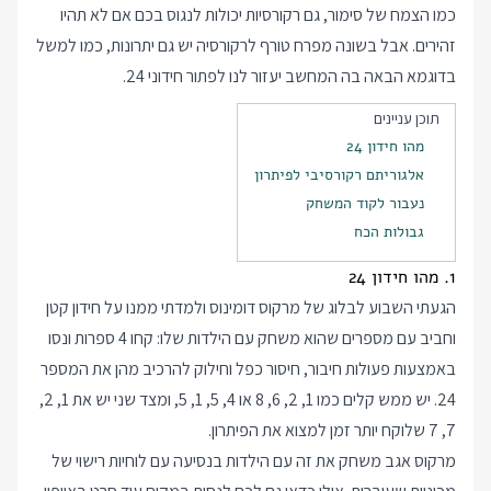
כמו הצמח של סימור, גם רקורסיות יכולות לנגוס בכם אם לא תהיו
זהירים. אבל בשונה מפרח טורף לרקורסיה יש גם יתרונות, כמו למשל
בדוגמא הבאה בה המחשב יעזור לנו לפתור חידוני 24.
תוכן עניינים
מהו חידון 24
אלגוריתם רקורסיבי לפיתרון
נעבור לקוד המשחק
גבולות הכח
1. מהו חידון 24
הגעתי השבוע לבלוג של מרקוס דומינוס ולמדתי ממנו על חידון קטן
וחביב עם מספרים שהוא משחק עם הילדות שלו: קחו 4 ספרות ונסו
באמצעות פעולות חיבור, חיסור כפל וחילוק להרכיב מהן את המספר
24. יש ממש קלים כמו 1, 2, 6, 8 או 4, 5, 1, 5, ומצד שני יש את 1, 2,
7, 7 שלוקח יותר זמן למצוא את הפיתרון.
מרקוס אגב משחק את זה עם הילדות בנסיעה עם לוחיות רישוי של