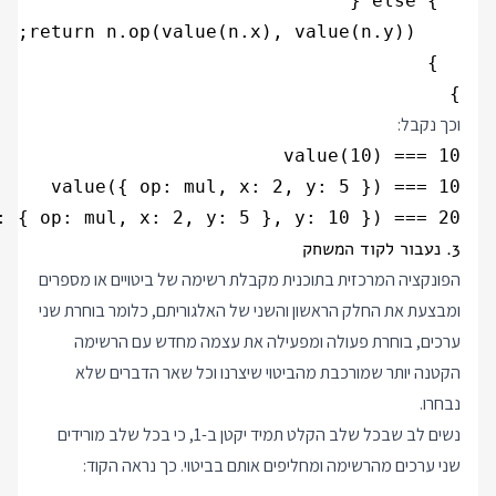
}

וכך נקבל:
: { op: mul, x: 2, y: 5 }, y: 10 }) === 20

3. נעבור לקוד המשחק
הפונקציה המרכזית בתוכנית מקבלת רשימה של ביטויים או מספרים
ומבצעת את החלק הראשון והשני של האלגוריתם, כלומר בוחרת שני
ערכים, בוחרת פעולה ומפעילה את עצמה מחדש עם הרשימה
הקטנה יותר שמורכבת מהביטוי שיצרנו וכל שאר הדברים שלא
נבחרו.
נשים לב שבכל שלב הקלט תמיד יקטן ב-1, כי בכל שלב מורידים
שני ערכים מהרשימה ומחליפים אותם בביטוי. כך נראה הקוד: