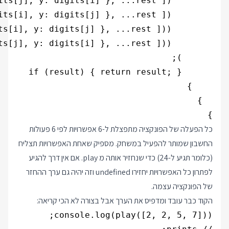
}

כל הפעלה של הפונקציה מתפצלת ל-6 אפשרויות לפי 6 פעולות
החשבון שמותר להפעיל במשחק. מספיק שאחת האפשרויות תצליח
(כלומר תגיע ל-24) כדי שנחזיר אותה מ play. אם אין דרך להגיע
לפתרון כל האפשרויות יחזירו undefined וזה יהיה גם ערך ההחזר
של הפונקציה עצמה.
הקוד כבר עובד ומדפיס את הערך אבל בצורה לא הכי קריאה: