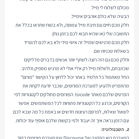
מכולם לשלוח לי מייל.
הבעיה שלא כולם אוהבים אימייל.
חלק מכם חיים עם תיבת מייל עמוסה, ולא בטוח שתראו בכלל את
התשובה שלי (או שהיא תבוא לכם בזמן נוח).
חלק מכם מרגישים שמייל זה אישי מידי ולא בא לכם להטריד
בשאלות טכניות שם.
וחלק מכם גם היה רוצה לשתף יותר אנשים בדברים מדליקים
שכתבתם, ולשלוח מייל רק אליי אולי לא מרגיש מספיק מלהיב.
החל מאתמול כל תלמיד באתר יכול ללחוץ על הקישור "
פורום
"
מהתפריט ולהגיע למערכת הפורומים, שכבר יודעת לקחת את
הפרטים שלכם מאתר tocode. הפורומים מחולקים לקטגוריות לפי
הקורסים, וכרגע כל הקטגוריות פתוחות לכל המשתמשים. אפשר
לשאול שאלות, לפרסם רעיונות חדשים או באמת כל מה שבא לכם.
עם הזמן נראה איך זה יעבוד ולפי בקשות שלכם אוסיף עוד יכולות.
2. הטכנולוגיה
המערכת היא התקנה של
Discourse
שזו מערכת פורומים בקוד