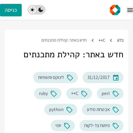
כניסה
בלוג
C++
חדש באתר: קהילת מתכנתים
חדש באתר: קהילת מתכנתים
31/12/2017
לינוקס ותשתיות
ruby
C++
perl
אבטחת מידע
python
פיתוח צד-לקוח
יומי