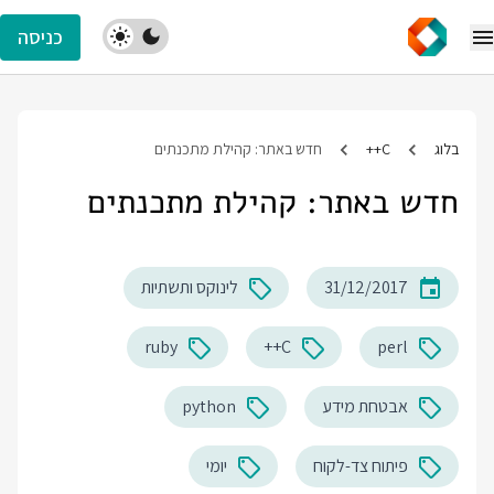
כניסה
בלוג
C++
חדש באתר: קהילת מתכנתים
חדש באתר: קהילת מתכנתים
31/12/2017
לינוקס ותשתיות
ruby
C++
perl
אבטחת מידע
python
פיתוח צד-לקוח
יומי