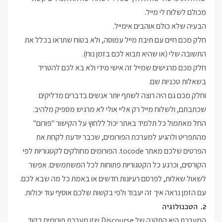
מכולם לשלוח לי מייל.
הבעיה שלא כולם אוהבים אימייל.
חלק מכם חיים עם תיבת מייל עמוסה, ולא בטוח שתראו בכלל את
התשובה שלי (או שהיא תבוא לכם בזמן נוח).
חלק מכם מרגישים שמייל זה אישי מידי ולא בא לכם להטריד
בשאלות טכניות שם.
וחלק מכם גם היה רוצה לשתף יותר אנשים בדברים מדליקים
שכתבתם, ולשלוח מייל רק אליי אולי לא מרגיש מספיק מלהיב.
החל מאתמול כל תלמיד באתר יכול ללחוץ על הקישור "
פורום
"
מהתפריט ולהגיע למערכת הפורומים, שכבר יודעת לקחת את
הפרטים שלכם מאתר tocode. הפורומים מחולקים לקטגוריות לפי
הקורסים, וכרגע כל הקטגוריות פתוחות לכל המשתמשים. אפשר
לשאול שאלות, לפרסם רעיונות חדשים או באמת כל מה שבא לכם.
עם הזמן נראה איך זה יעבוד ולפי בקשות שלכם אוסיף עוד יכולות.
2. הטכנולוגיה
המערכת היא התקנה של
Discourse
שזו מערכת פורומים בקוד