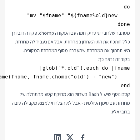
done

מסתבר שלרובי יש טריק דומה עם הפקודה chomp. פקודה זו בדרך
כלל חותכת את התו האחרון במחרוזת, אבל אם נעביר לה מחרוזת
היא תחתוך את המחרוזת שהעברנו מסוף המחרוזת המקורית.
בקוד זה נראה כך:
end

קסם נוסף שיש ל Bash בשרוול הוא מחיקת קטע מהתחלה של
מחרוזת עם סימן הסולמית - אבל לא הצלחתי למצוא מקבילה טובה
ברובי אליו.