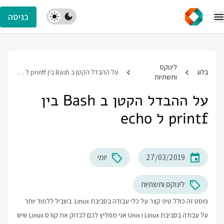
כניסה
לינוקס
בלוג
על ההבדל הקטן ב Bash בין printf ל echo
ותשתיות
על ההבדל הקטן ב Bash בין
printf ל echo
27/03/2019
יומי
לינוקס ותשתיות
פוסט זה כולל טיפ קצר על כלי עבודה בסביבת Linux. בשביל ללמוד יותר
על עבודה בסביבת Linux ו Unix אני ממליץ לכם לבדוק את
קורס Linux
שיש