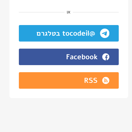
או
@tocodeil בטלגרם
Facebook
RSS