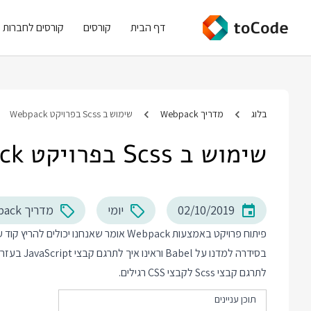
דף הבית
קורסים
קורסים לחברות
בלוג
מדריך Webpack
שימוש ב Scss בפרויקט Webpack
שימוש ב Scss בפרויקט Webpack
02/10/2019
יומי
מדריך Webpack
פיתוח פרויקט באמצעות Webpack אומר שאנח
לתרגם קבצי Scss לקבצי CSS רגילים.
תוכן עניינים