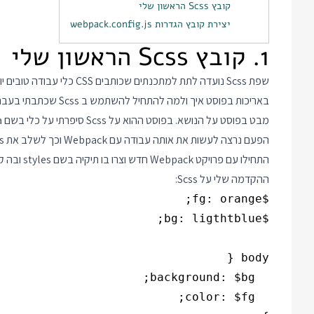
קובץ Scss הראשון שלי
יצירת קובץ הגדרות webpack.config.js
1. קובץ Scss הראשון שלי
באריכות בפוסט
איך ולמה להתחיל להשתמש ב Scss
הפעם נרצה לעשות את אותה עבודה עם Webpack וכך לשלב את Scss במהלך העבודה הרגיל שלנו.
ההקדמה שלי על Scss: