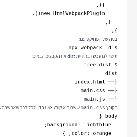
};

בניה של הפרויקט עם:
$ npx webpack -d

תייצר לנו עכשיו בתיקיית dist את הקבצים הבאים:
└── main.js

הקובץ
ששם הוא קובץ CSS תקין לכל דבר שאפשר לשלוח לדפדפן. תוכן הקובץ:
main.css