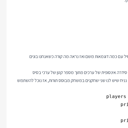
.
שר למצוא לא מעט Generators אז בואו נתחיל עם כמה דוגמאות משם ואז נראה מה קורה כשאנחנו בונים
סידרה אינסופית של ערכים מתוך מספר קטן של ערכי בסיס
נניח שיש לנו שני שחקנים במשחק מבוסס תורות, אז נוכל להשתמש