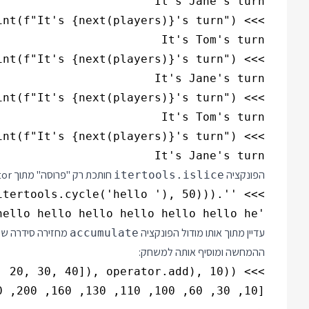
It's Jane's turn

הפונקציה
חותכת רק "פרוסה" מתוך Generator. ומה שיפה שאני יכול לשלב אותה עם cycle:
itertools.islice
'hello hello hello hello hello hello hello hello he'

עדיין מתוך אותו מודול הפונקציה
מחזירה סידרה של
accumulate
ההמחשה ומוסיף אותה למשחק:
[10, 30, 60, 100, 110, 130, 160, 200, 210, 230]
