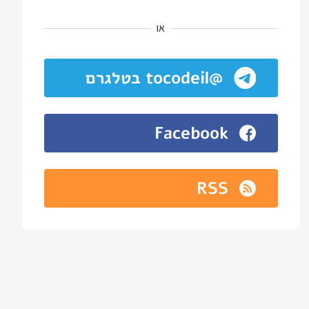
או
@tocodeil בטלגרם
Facebook
RSS