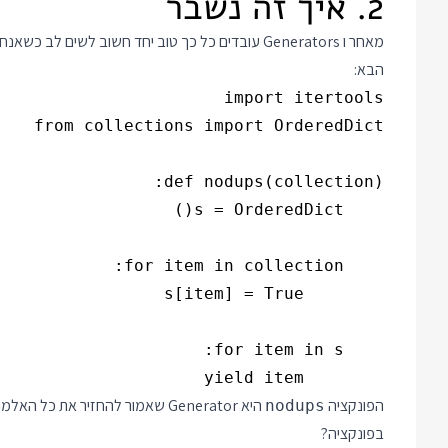
2. איך זה נשבר
הבא:
        yield item

הפונקציה
היא Generator שאמור להחזיר את 
nodups
בפונקציה?