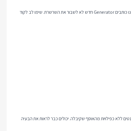
מאחר ו Generators עובדים כל כך טוב יחד חשוב לשים לב כשאנחנו כותבים Generator חדש לא לשבור את השרשרת. שימו לב לקוד
כל האלמנטים ללא כפילויות מהאוסף שקיבלה. יכולים כבר לראות את הבעיה