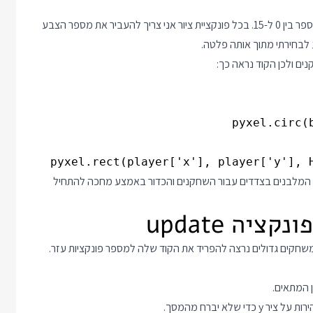
ספריית פיקסל עצמה מגדירה פלטה של 16 צבעים כך שלכל צבע מספר בין 0 ל-15. בכל פונקציית ציור אני צריך להעביר את מספר הצבע
י המלבנים בצדדים עבור השחקנים והכדור באמצע מחכה להתחיל
קורית ובמשחקים גדולים נרצה להפריד את הקוד שלה למספר פונקציות עזר.
 המתאים.
לא יברח מהמסך.