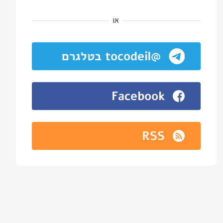
או
@tocodeil בטלגרם
Facebook
RSS