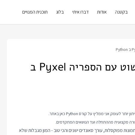
בקטנה
אודות
דברו איתי
בלוג
תוכנית המנויים
בואו נכתוב משחק Pong פשוט עם הספריה Pyxel ב
קורס Python
כאן באתר.
 עורך תמונות מפוקסלות, עורך סאונדים ישנים והכי טוב - המון מגבלות שלא