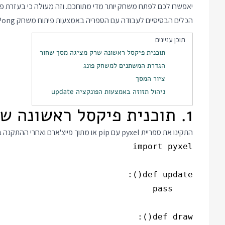
יאפשרו לכם לפתח משחק יותר מדי מתוחכם. וזה מעולה כי בעזרת פ
הכלים הבסיסיים לעבודה עם הספריה באמצעות פיתוח משחק Pong.
תוכן עניינים
תוכנית פיקסל ראשונה שרק מציגה מסך שחור
הגדרת המשתנים למשחק פונג
ציור המסך
ניהול תזוזה באמצעות הפונקציה update
1. תוכנית פיקסל ראשונה שרק מציגה מסך שחור
התקינו את ספריית pyxel עם pip או מתוך פייצ'ארם ואחרי ההתקנה בשביל לבדוק שהכל עובד כתבו את הקוד הבא והפעילו: