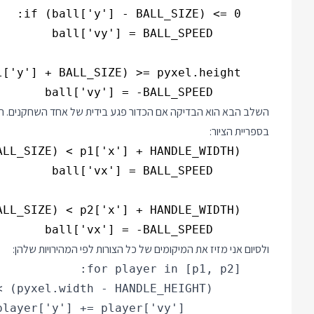
        ball['vy'] = -BALL_SPEED

השלב הבא הוא הבדיקה אם הכדור פגע בידית של אחד השחקנים. הבד
בספריית הציור:
        ball['vx'] = -BALL_SPEED

ולסיום אני מזיז את המיקומים של כל הצורות לפי המהירויות שלהן: