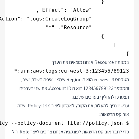
}

במפתח Resource אנחנו מוצאים את הערך:
arn:aws:logs:eu-west-3:123456789123:*

הטקסט eu-west-3 הוא ה Region שמציין איפה השרת יושב,
והמספר 123456789123 הוא ה Account ID. את שני הערכים
תצטרכו להחליף בערכים שלכם.
עכשיו צריך להעלות את הקובץ לאמזון וליצור ממנו Policy, שזה
אוביקט הרשאות:
$ aws iam create-policy --policy-name DemoPolicy --policy-document file://policy.json

כדי לחבר אוביקט הרשאות לפונקציה אנחנו צריכים לייצר Role. רול