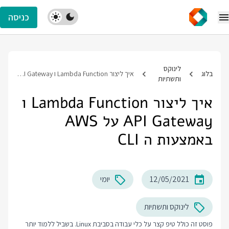
כניסה
לינוקס
בלוג
איך ליצור Lambda Function ו API Gateway על AWS באמצעות ה CLI
ותשתיות
איך ליצור Lambda Function ו
API Gateway על AWS
באמצעות ה CLI
12/05/2021
יומי
לינוקס ותשתיות
פוסט זה כולל טיפ קצר על כלי עבודה בסביבת Linux. בשביל ללמוד יותר