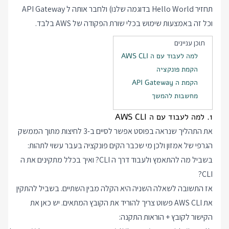
תחזיר Hello World בדוגמה שלנו) ולחבר אותה ל API Gateway
וכל זה באמצעות שימוש בכלי שורת הפקודה של AWS בלבד.
תוכן עניינים
למה לעבוד עם ה AWS CLI
הקמת פונקציה
הקמת ה API Gateway
מחשבות להמשך
1. למה לעבוד עם ה AWS CLI
את התהליך שנראה בפוסט אפשר לסיים ב-3 לחיצות מתוך הממשק
הגרפי של אמזון ולכן מי שכבר הקים פונקציה בעבר עשוי לתהות:
בשביל מה להתאמץ ולעבוד דרך ה CLI? ואיך בכלל מתקינים את ה
CLI?
אז התשובה לשאלה השניה היא הקלה מבין השתיים. בשביל להתקין
את AWS CLI פשוט צריך להוריד את הקובץ המתאים. יש כאן את
הקישור לקובץ + הוראות התקנה: