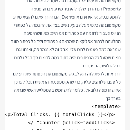
מקומפוננטה פנימית אל הקומפוננטה שמכילה אותה. אם
Property הם הדרך שלנו להעביר מידע מבחוץ פנימה
לקומפוננטה, אז אירועים או Events, הם הדרך שלנו להוציא מידע
מקומפוננטה כלפי מעלה בעץ. נשים בצד את הדוגמה של כפתורי
הניווט ונעבור לדוגמה עם כפתורים אמיתיים: מאיזושהי סיבה
החלטתם לכתוב אפליקציה שמראה 3 כפתורים וליד כל כפתור מונה
שמראה כמה פעמים לחצו עליו. אבל זה לא נגמר פה, ואנחנו גם
רוצים שמעל כל הכפתורים יהיה כתוב כמה לחיצות סך הכל נלחצו
בכל שלושת הכפתורים.
דרך אחת לגשת לזה היא לבקש מקומפוננטת הכפתור שתודיע לנו
כל פעם שלוחצים עליה, כדי שהקומפוננטה הראשית תוכל לעדכן
איזושהו מונה גלובאלי. כלומר להשתמש בטמפלייט ראשי שנראה
בערך כך: