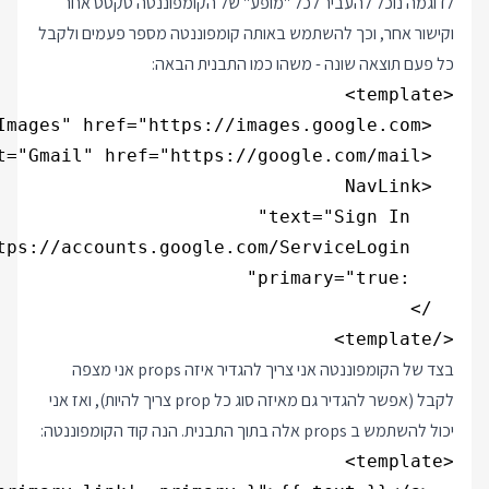
לדוגמה נוכל להעביר לכל "מופע" של הקומפוננטה טקסט אחר
וקישור אחר, וכך להשתמש באותה קומפוננטה מספר פעמים ולקבל
כל פעם תוצאה שונה - משהו כמו התבנית הבאה:
</template>

בצד של הקומפוננטה אני צריך להגדיר איזה props אני מצפה
לקבל (אפשר להגדיר גם מאיזה סוג כל prop צריך להיות), ואז אני
יכול להשתמש ב props אלה בתוך התבנית. הנה קוד הקומפוננטה: