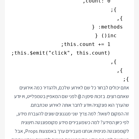
};

אתם יכולים לבחור כל שם לאירוע שלכם, ולהגדיר כמה אירועים
שאתם רוצים. בזכות סימן ה
לפני שם המאפיין בטמפלייט, ויו יודע
@
שהערך הוא פונקציה ויודע לחבר אותה לאירוע שכתבתם.
זה המקום לשאול: למה צריך שני מנגנונים שונים להעברת מידע,
לפי כיוון המידע? למה כשמעבירים מידע מקומפוננטה חיצונית
לקומפוננטה פנימית אנחנו מעבירים ערך באמצעות Props, אבל