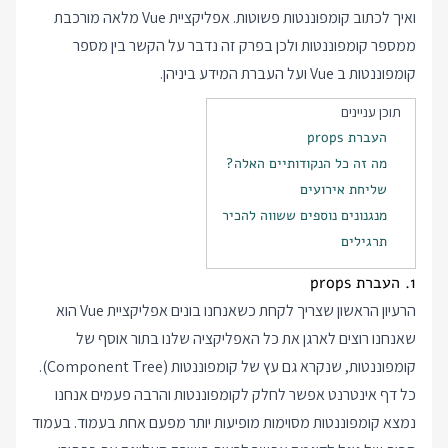
ואיך לכתוב קומפוננטות פשוטות. אפליקציית Vue מלאה מורכבת
ממספר קומפוננטות ולכן בפרק זה נדבר על הקשר בין מספר
קומפוננטות ב Vue ועל העברת המידע ביניהן.
תוכן עניינים
העברת props
מה זה כל הנקודותיים האלה?
שליחת אירועים
מנגנונים נוספים ששווה להכיר
תרגילים
1. העברת props
הרעיון הראשון שצריך לקחת כשאנחנו בונים אפליקציית Vue הוא
שאנחנו רוצים לארגן את כל האפליקציה שלנו בתור אוסף של
קומפוננטות, שנקרא גם עץ של קומפוננטות (Component Tree).
כל דף אינטרנט אפשר לחלק לקומפוננטות והרבה פעמים אנחנו
נמצא קומפוננטות מסוימות מופיעות יותר מפעם אחת בעמוד. בעמוד