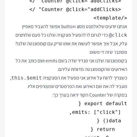
</template>

אנחנו יודעים שלאלמנט מסוג button אפשר להעביר מאפיין
כדי לגרום לו להפעיל פונקציה שלנו כל פעם שלוחצים
@click
עליו, אבל איך אפשר לעשות את אותו טריק עם קומפוננטה שלנו?
מסתבר שזה די פשוט:
בקומפוננטה שלנו אני מגדיר שדה בשם emits ושם כותב את כל
האירועים שהקומפוננטה מדווחת עליהם.
כשצריך לדווח על אירוע אני מפעיל את הפונקציה
,
this.$emit
מעביר לה את שם האירוע ואת הפרמטרים שמצורפים אליו.
במקרה של Counter הקוד יראה בערך כך: