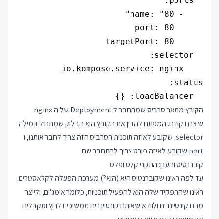
  loadBalancer: {}

הקובץ מתאר סרביס שמתחבר ל Deployment של ה nginx
שיצרנו קודם. המפתח להבין את הקובץ הוא הבלוק שמתחיל במילה
selector, שקובע לאיזה תוכנית הסרביס הזה צריך לחבר אותנו, ו
port שקובע לאיזה פורט צריך להתחבר שם.
קוברנטיס והענן: התקני קלט ופלט
עד לפה ראינו שקוברנטיס היא (הוא?) מערכת הפעלה לקלאסטרים.
ראינו שהתפקיד שלה הוא להפעיל תוכניות, כלומר אימג'ים, ולייצר
מהם קונטיינרים ולוודא שאותם קונטיינרים ממשיכים לרוץ ומקבלים