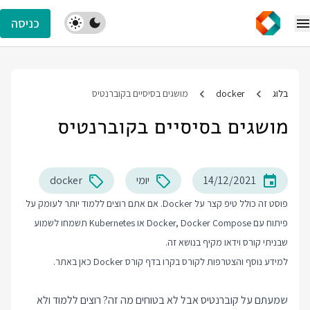
כניסה
בלוג
docker
מושגים בסיסיים בקוברנטיס
מושגים בסיסיים בקוברנטיס
14/12/2021
יומי
docker
פוסט זה כולל טיפ קצר על Docker. אם אתם רוצים ללמוד יותר לעומק על
פיתוח עם Docker, Docker Compose או Kubernetes תשמחו לשמוע
שבניתי קורס וידאו מקיף בנושא זה.
למידע נוסף והצטרפות לקורס בקרו בדף
קורס Docker
כאן באתר.
שמעתם על קוברנטיס אבל לא בטוחים מה זה? רוצים ללמוד ולא