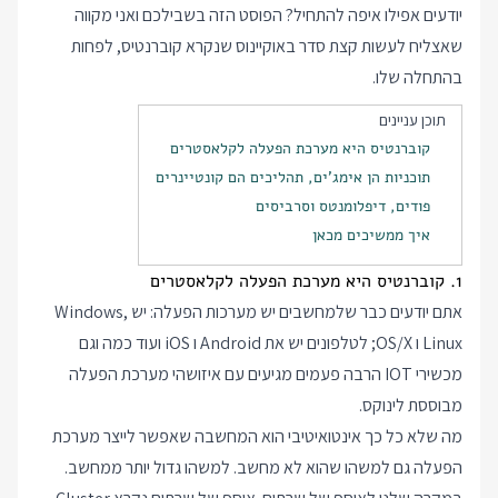
יודעים אפילו איפה להתחיל? הפוסט הזה בשבילכם ואני מקווה
שאצליח לעשות קצת סדר באוקיינוס שנקרא קוברנטיס, לפחות
בהתחלה שלו.
תוכן עניינים
קוברנטיס היא מערכת הפעלה לקלאסטרים
תוכניות הן אימג'ים, תהליכים הם קונטיינרים
פודים, דיפלומנטס וסרביסים
איך ממשיכים מכאן
1. קוברנטיס היא מערכת הפעלה לקלאסטרים
אתם יודעים כבר שלמחשבים יש מערכות הפעלה: יש Windows,
Linux ו OS/X; לטלפונים יש את Android ו iOS ועוד כמה וגם
מכשירי IOT הרבה פעמים מגיעים עם איזושהי מערכת הפעלה
מבוססת לינוקס.
מה שלא כל כך אינטואיטיבי הוא המחשבה שאפשר לייצר מערכת
הפעלה גם למשהו שהוא לא מחשב. למשהו גדול יותר ממחשב.