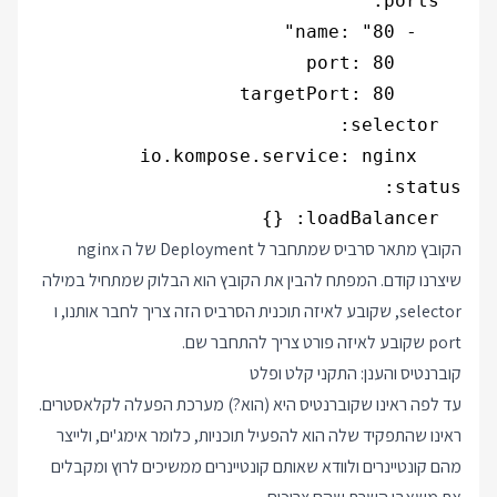
  loadBalancer: {}

הקובץ מתאר סרביס שמתחבר ל Deployment של ה nginx
שיצרנו קודם. המפתח להבין את הקובץ הוא הבלוק שמתחיל במילה
selector, שקובע לאיזה תוכנית הסרביס הזה צריך לחבר אותנו, ו
port שקובע לאיזה פורט צריך להתחבר שם.
קוברנטיס והענן: התקני קלט ופלט
עד לפה ראינו שקוברנטיס היא (הוא?) מערכת הפעלה לקלאסטרים.
ראינו שהתפקיד שלה הוא להפעיל תוכניות, כלומר אימג'ים, ולייצר
מהם קונטיינרים ולוודא שאותם קונטיינרים ממשיכים לרוץ ומקבלים