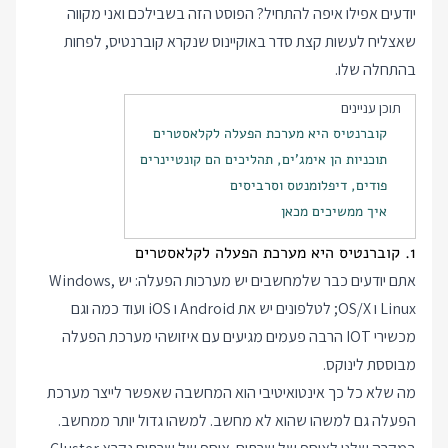
יודעים אפילו איפה להתחיל? הפוסט הזה בשבילכם ואני מקווה
שאצליח לעשות קצת סדר באוקיינוס שנקרא קוברנטיס, לפחות
בהתחלה שלו.
תוכן עניינים
קוברנטיס היא מערכת הפעלה לקלאסטרים
תוכניות הן אימג'ים, תהליכים הם קונטיינרים
פודים, דיפלומנטס וסרביסים
איך ממשיכים מכאן
1. קוברנטיס היא מערכת הפעלה לקלאסטרים
אתם יודעים כבר שלמחשבים יש מערכות הפעלה: יש Windows,
Linux ו OS/X; לטלפונים יש את Android ו iOS ועוד כמה וגם
מכשירי IOT הרבה פעמים מגיעים עם איזושהי מערכת הפעלה
מבוססת לינוקס.
מה שלא כל כך אינטואיטיבי הוא המחשבה שאפשר לייצר מערכת
הפעלה גם למשהו שהוא לא מחשב. למשהו גדול יותר ממחשב.