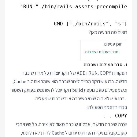
CMD ["./bin/rails", "s"]

רואים מה הבעיה כאן?
תוכן עניינים
סדר פעולות ושכבות
1. סדר פעולות ושכבות
הפקודות RUN, COPY ו ADD של דוקר יוצרות כל אחת שיכבה
חדשה. ברגע שדוקר מסיים ליצור שכבה הוא שומר אותה ב Cache,
וכשמפעילים פעם נוספת build דוקר יוכל להשתמש בעותק השמור
- בתנאי שלא היה שינוי בשיכבה או בשכבות שמעליה.
בקוד הדוגמה הפעולה:
COPY . .

יוצרת שיכבה חדשה, אבל זו שיכבה מאוד לא יציבה. כל שינוי הכי
קטן בקובץ בתיקיית הפרויקט יגרום ל Cache להיות לא רלוונטי,