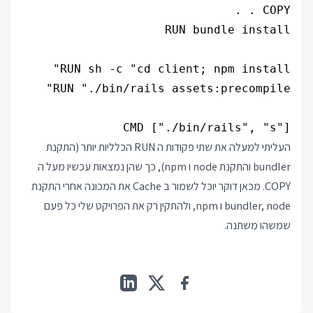
CMD ["./bin/rails", "s"]

העליתי למעלה את שתי פקודות ה RUN הכלליות יותר (התקנת
bundler והתקנת node ו npm), כך שהן נמצאות עכשיו מעל ה
COPY. מכאן דוקר יוכל לשמור ב Cache את המכונה אחרי התקנת
bundler, node ו npm, ולהתקין רק את הפרויקט שלי כל פעם
שמשהו משתנה.