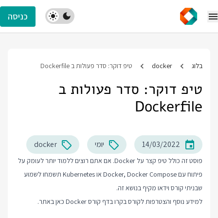
כניסה
בלוג
docker
טיפ דוקר: סדר פעולות ב Dockerfile
טיפ דוקר: סדר פעולות ב
Dockerfile
14/03/2022
יומי
docker
פוסט זה כולל טיפ קצר על Docker. אם אתם רוצים ללמוד יותר לעומק על
פיתוח עם Docker, Docker Compose או Kubernetes תשמחו לשמוע
שבניתי קורס וידאו מקיף בנושא זה.
למידע נוסף והצטרפות לקורס בקרו בדף
קורס Docker
כאן באתר.