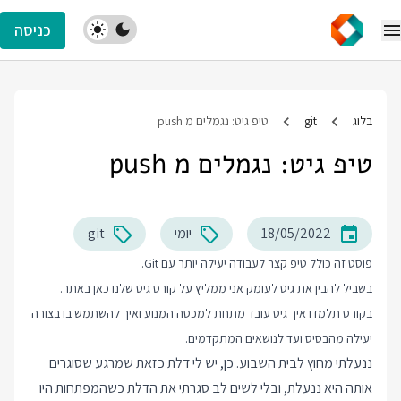
כניסה
בלוג
git
טיפ גיט: נגמלים מ push
טיפ גיט: נגמלים מ push
18/05/2022
יומי
git
פוסט זה כולל טיפ קצר לעבודה יעילה יותר עם Git.
בשביל להבין את גיט לעומק אני ממליץ על
קורס גיט
שלנו כאן באתר.
בקורס תלמדו איך גיט עובד מתחת למכסה המנוע ואיך להשתמש בו בצורה
יעילה מהבסיס ועד לנושאים המתקדמים.
ננעלתי מחוץ לבית השבוע. כן, יש לי דלת כזאת שמרגע שסוגרים
אותה היא ננעלת, ובלי לשים לב סגרתי את הדלת כשהמפתחות היו