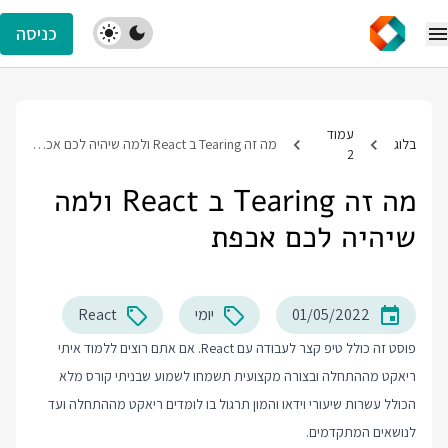
כניסה
עמוד
בלוג
מה זה Tearing ב React ולמה שיהיה לכם אכפת
2
מה זה Tearing ב React ולמה
שיהיה לכם אכפת
01/05/2022
יומי
React
פוסט זה כולל טיפ קצר לעבודה עם React. אם אתם רוצים ללמוד איתי
ריאקט מההתחלה ובצורה מקצועית תשמחו לשמוע שבניתי קורס מלא
הכולל עשרות שיעורי וידאו והמון תרגול בו לומדים ריאקט מההתחלה ועד
לנושאים המתקדמים.