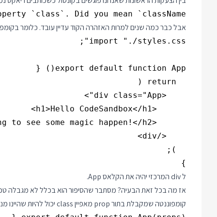
בין הצעקות הראשונות שאנחנו פוגשים בקונסול כשכותבים ריאקט נ
perty `class`. Did you mean `className`?

אבל כבר כמה שנים למרות האזהרה הקוד עדיין עובד. כלומר בקומפונ
}

ל div המרכזי יהיה את הקלאס App.
אז מה בכל זאת הבעיה? מסתבר שהסיפור הוא בכלל לא מגבלה טכני
קומפוננטה שמקבלת בתור prop מאפיין class יכול להיות שהיינו מנסים לכתוב קוד כזה: