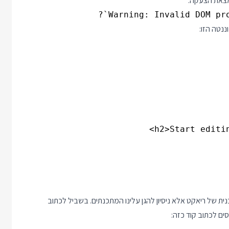
מצאת הצעקה:
Warning: Invalid DOM pro
נטה הזו:
ת של ריאקט אלא ניסיון
להגן עלינו
המתכנתים. בשביל לכתוב