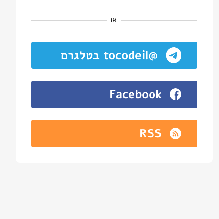
או
@tocodeil בטלגרם
Facebook
RSS