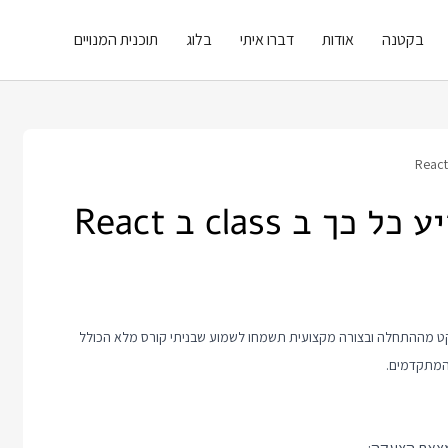
בקטנה
אודות
דברו איתי
בלוג
תוכנית המנויים
 class ב React
ם אתם רוצים ללמוד איתי ריאקט מההתחלה ובצורה מקצועית תשמחו לשמוע שבניתי קורס מלא הכולל
 המתקדמים.