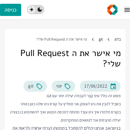
כניסה
בלוג
git
מי אישר את ה Pull Request שלי?
מי אישר את ה Pull Request
שלי?
17/06/2022
יומי
git
פוסט זה כולל טיפ קצר לעבודה יעילה יותר עם Git.
בשביל להבין את גיט לעומק אני ממליץ על
קורס גיט
שלנו כאן באתר.
בקורס תלמדו איך גיט עובד מתחת למכסה המנוע ואיך להשתמש בו בצורה
יעילה מהבסיס ועד לנושאים המתקדמים.
בגיטהאב אנחנו יכולים להסתכל בממשק הגרפי אחורה ולראות את