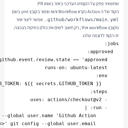
שתשאיר פתק על הקומיט העדכני ביותר באותו PR.
הקוד של ה Action נקרא Workflow והוא שמור בקובץ yml בשם
. אפשר ליצור יותר
.github/workflows/main.yml
מקובץ workflow אחד, רק חשוב לשים את כולם בתיקיה הנכונה.
זה הקוד לדוגמה שלנו: