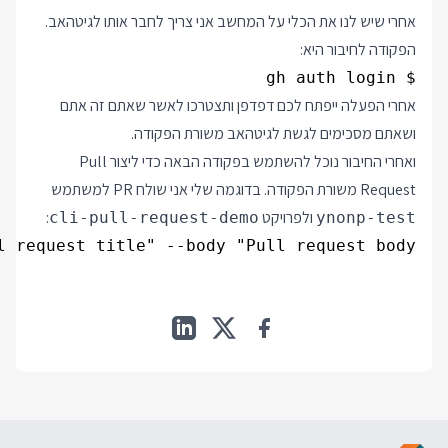
אחרי שיש לנו את הכלי על המחשב אני צריך לחבר אותו לגיטהאב.
הפקודה לחיבור היא:
$ gh auth login

אחרי הפעלה ייפתח לכם דפדפן ותצטרכו לאשר שאתם זה אתם
ושאתם מסכימים לגשת לגיטהאב משורת הפקודה.
ואחרי החיבור נוכל להשתמש בפקודה הבאה כדי ליצור Pull
Request משורת הפקודה. בדוגמה שלי אני שולח PR למשתמש
ולפרויקט
:
cli-pull-request-demo
ynonp-test
 request title" --body "Pull request body"
