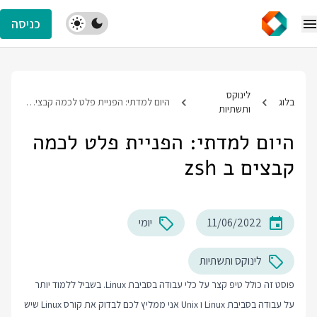
כניסה
לינוקס
בלוג
היום למדתי: הפניית פלט לכמה קבצים ב zsh
ותשתיות
היום למדתי: הפניית פלט לכמה
קבצים ב zsh
11/06/2022
יומי
לינוקס ותשתיות
פוסט זה כולל טיפ קצר על כלי עבודה בסביבת Linux. בשביל ללמוד יותר
על עבודה בסביבת Linux ו Unix אני ממליץ לכם לבדוק את
קורס Linux
שיש