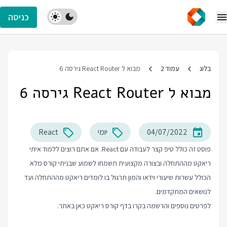
כניסה
בלוג
עמוד 2
מבוא ל React Router גירסה 6
מבוא ל React Router גירסה 6
04/07/2022
יומי
React
פוסט זה כולל טיפ קצר לעבודה עם React. אם אתם רוצים ללמוד איתי
ריאקט מההתחלה ובצורה מקצועית תשמחו לשמוע שבניתי קורס מלא
הכולל עשרות שיעורי וידאו והמון תרגול בו לומדים ריאקט מההתחלה ועד
לנושאים המתקדמים.
לפרטים נוספים והרשמה בקרו בדף
קורס ריאקט
כאן באתר.