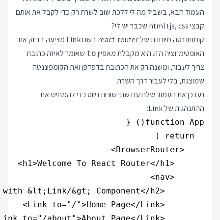
העמוד הבא, בשביל מה לי ללכת שוב לשרת רק כדי לקבל את אותם
קבצי js, css ו html שכבר יש לי?
קומפוננטה מיוחדת של react-router בשם Link מציעה בדיוק את
האופטימיזציה הזו. היא מקבלת מאפיין
שאומר לאיזה כתובת
to
צריך לעבור, ומשנה רק את הכתובת בדפדפן ואת הקומפוננטה
שמוצגת, בלי לעבור דרך השרת.
נעדכן את העמוד שלנו עם שתי שורות ניווט כדי להמחיש את
ההתנהגות של Link: