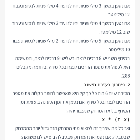
אם נטען במשך 3 מילי שניות יהיו לנו עוד 4 מילי שניות לנסוע ונעבור
12 מילימטר.
אם נטען במשך 4 מילי שניות יהיו לנו עוד 3 מילי שניות לנסוע ונעבור
שוב 12 מילימטר.
אם נטען במשך 5 מילי שניות יהיו לנו עוד 2 מילי שניות לנסוע ונעבור
10 מילימטר.
במירוץ השני יש 8 דרכים לנצח ובשלישי 9 דרכים לנצח, והמשימה
היא לכפול את מספר הדרכים לנצח בכל מירוץ. בדוגמה מקבלים
288.
2. פיתרון בעזרת חישוב
הסיבה שיום 6 היה כל כך קל היא שאפשר לחשב בקלות את מספר
הדרכים לנצח בכל מירוץ. אם נסמן את זמן הטעינה ב x ואת זמן
המירוץ ב t אז המרחק שנעבור יהיה:
(t-x) * x

ואז כל מה שצריך זה למצוא מתי המרחק הזה גדול יותר מהמרחק
שבטבלה. אם נסמן את המרחק שבטבלה ב d יש לנו משוואה: