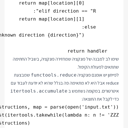
    return handler

שימו לב למבנה של פונקציה שמחזירה פונקציה, בשביל החתימה
שתתאים לפעולת הקיפול.
לפייתון יש אומנם פונקציה
שמבצעת
functools.reduce
reduce אבל היא לא מתאימה פה בגלל שהיא לא יודעת לעבוד עם
איטרטורים. במקומה נשתמש ב
itertools.accumulate
כדי לקבל את התוצאה: