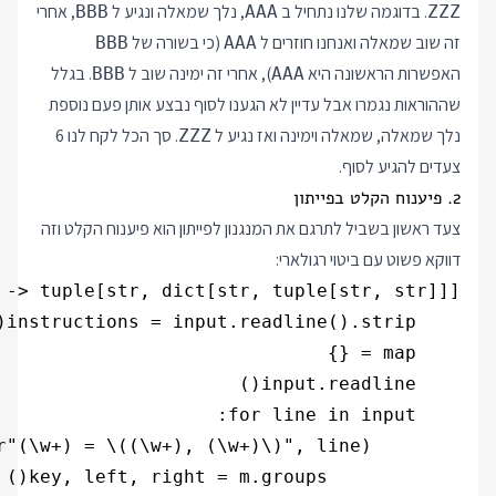
. בדוגמה שלנו נתחיל ב
, נלך שמאלה ונגיע ל
, אחרי
BBB
AAA
ZZZ
זה שוב שמאלה ואנחנו חוזרים ל
(כי בשורה של
BBB
AAA
האפשרות הראשונה היא
), אחרי זה ימינה שוב ל
. בגלל
BBB
AAA
שההוראות נגמרו אבל עדיין לא הגענו לסוף נבצע אותן פעם נוספת
נלך שמאלה, שמאלה וימינה ואז נגיע ל
. סך הכל לקח לנו 6
ZZZ
צעדים להגיע לסוף.
2. פיענוח הקלט בפייתון
צעד ראשון בשביל לתרגם את המנגנון לפייתון הוא פיענוח הקלט וזה
דווקא פשוט עם ביטוי רגולארי: