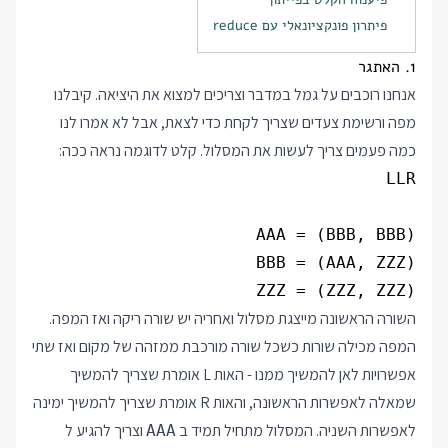
פיתרון פונקציונאלי עם reduce
1. האתגר
אנחנו רוכבים על גמל במדבר וצריכים למצוא את היציאה. קיבלנו
מפה ורשימת צעדים שצריך לקחת כדי לצאת, אבל לא אמרו לנו
כמה פעמים צריך לעשות את המסלול. קלט לדוגמה נראה ככה:
ZZZ = (ZZZ, ZZZ)

השורה הראשונה מייצגת מסלול ואחריה יש שורה ריקה ואז המפה.
המפה מכילה שורות כשכל שורה מורכבת ממזהה של מקום ואז שתי
אפשרויות לאן להמשיך ממנו - האות L אומרת שצריך להמשיך
שמאלה לאפשרות הראשונה, והאות R אומרת שצריך להמשיך ימינה
לאפשרות השניה. המסלול מתחיל תמיד ב
וצריך להגיע ל
AAA