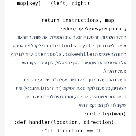
    return instructions, map

3. פיתרון פונקציונאלי עם reduce
החלק השני והיותר מעניין הוא חישוב המסלול. את שורת ההוראות
אפשר לשים בתוך
כדי לקבל את אפקט
itertools.cycle
החזרה האינסופית ו
יעזור לנו לרוץ
itertools.takewhile
על האיטרטור עד שמגיעים לסוף המסלול, לכן עיקר הקוד הוא
פעולת הטיול.
פעולת התנועה במבוך היא בדיוק פעולת "קיפול" על רשימת
הצעדים, כל פעם לוקחים את המיקום (זה ה Accumulator) ואת
הכיוון הנוכחי שמאלה או ימינה, ומתקדמים לפי המפה בכיוון
שקיבלנו. לכן הפונקציה היא: