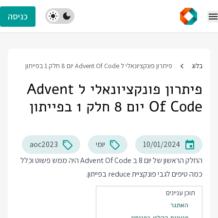
כניסה
בלוג
פיתרון פונקציונאלי ל Advent Of Code יום 8 חלק 1 בפייתון
פיתרון פונקציונאלי ל Advent
Of Code יום 8 חלק 1 בפייתון
10/01/2024
יומי
aoc2023
החלק הראשון של יום 8 ב Advent Of Code היה ממש פשוט וכלל
כמה טיפים לגבי פונקציית reduce בפייתון.
תוכן עניינים
האתגר
פיענוח הקלט בפייתון