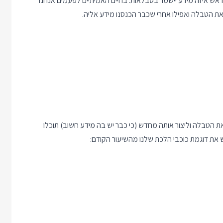
מראש איזה מידע יישמר בטבלאות. בחיים האמיתיים לפעמים אנחנו
ת הטבלה ואפילו אחרי שכבר הכנסנו מידע אליה.
ת הטבלה וליצור אותה מחדש (כי כבר יש בה מידע חשוב) תוכלו
ש את דוגמת כוכבי הלכת שלנו מהשיעור הקודם: