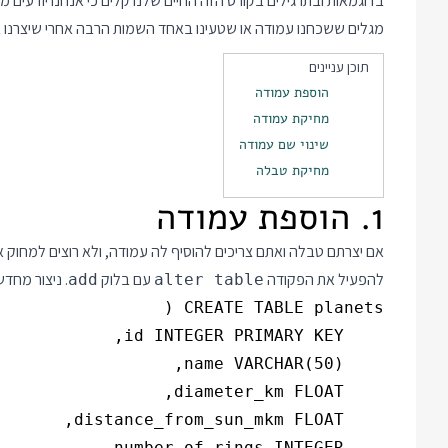
בדוגמאות ובתרגילים בקורס הזה החיים שלנו קלים כי אנחנו יודעים 
מגלים ששכחנו עמודה או שטעינו באחד השמות הרבה אחרי שיצרנו א
תוכן עניינים
הוספת עמודה
מחיקת עמודה
שינוי שם עמודה
מחיקת טבלה
1. הוספת עמודה
אם יצרתם טבלה ואתם צריכים להוסיף לה עמודה, ולא רוצים למחוק א
להפעיל את הפקודה
עם בלוק
. ניצור מחד
add
alter table