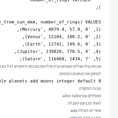
(5, 'Saturn', 116460, 1434, 7);

ועכשיו נניח שגילינו שאנחנו צריכים לדעת גם כמה ירחים יש לכל כ
למחוק את הנתונים הקיימים:
ble planets add moons integer default 0;

מבנה הפקודה:
מתחילים עם alter table
לאחר מכן שם הטבלה
אחרי זה המילה add
שם העמודה להוספה