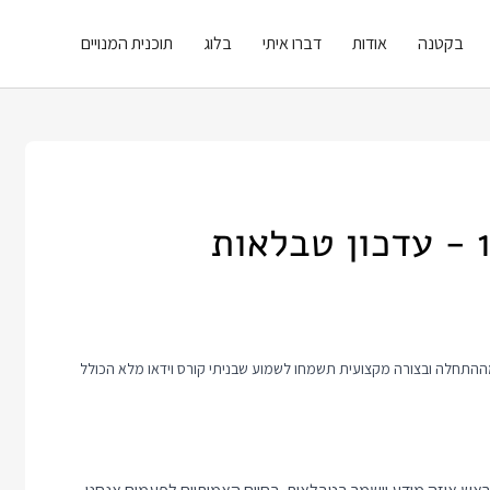
בקטנה
אודות
דברו איתי
בלוג
תוכנית המנויים
 זה כולל טיפ קצר לעבודה עם SQL. אם אתם רוצים ללמוד איתי SQL מההתחלה ובצורה מקצועית תשמחו לשמוע שבניתי קורס וידאו מלא הכולל