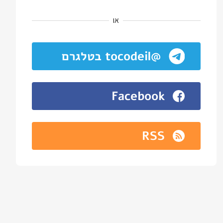
או
@tocodeil בטלגרם
Facebook
RSS