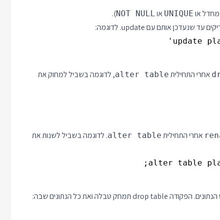
 מחדל או
או
).
NOT NULL
UNIQUE
דכן אותם עם update. לדוגמה:
update pla
אחרי התחילית
, לדוגמה בשביל למחוק את
alter table
d
אחרי התחילית
. לדוגמה בשביל לשנות את
alter table
ren
alter table pla
טבלה ואת כל הנתונים שבה: