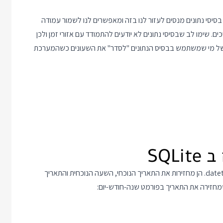
יסי נתונים מנסים לעזור לנו בזה ומאפשרים לנו לשמור עמודה
. שימו לב שבסיסי נתונים לא יודעים להתמודד עם אזורי זמן ולכן
ת של מי שמשתמש בבסיס הנתונים "לסדר" את השעונים כשהמערכת
שלושת הפונקציות הראשונות שארצה להראות הן date, time ו datetime. הן מחזירות את התאריך הנוכחי, השעה הנוכחית והתאריך