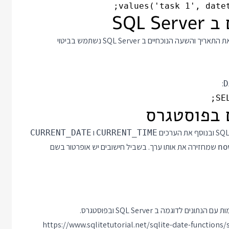
הנוכחיים ב SQL Server נשתמש בביטוי
:
D
SE
ו
CURRENT_DATE
CURRENT_TIME
שמחזירה את אותו ערך. בשביל חישובים יש אופרטור בשם
no
ים לדוגמה ב SQL Server ובפוסטגרס.
https://www.sqlitetutorial.net/sqlite-date-functions/s