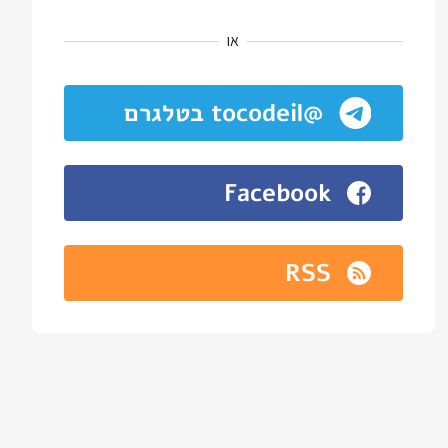
או
@tocodeil בטלגרם
Facebook
RSS