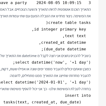
3   have a party    2024-08-05 10:09:15

התאריך הוכנס אוטומטית להיות התאריך והשעה הנוכחיים. אבל האמת
את המשימה. ניצור מחדש את הטבלה הפעם עם שתי עמודות תאריך, 
  due_date datetime);

בשביל להכניס נתונים אני רוצה לקבל מ datetime את התאריך של מחר בבוקר. זה נראה ככה:
select datetime('now', '+1 day');

להעביר מחרוזת שתייצג את התאריך ממנו מתחילים, לדוגמה:
select datetime('2024-01-01', '+1 day')

בחזרה לטבלת המשימות שלנו - כך אני יכול להוסיף משימות שתאריך 