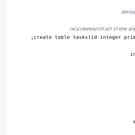
ונים. שימו לב לטבלת המשימות הבאה:
create table tasks(id integer prim