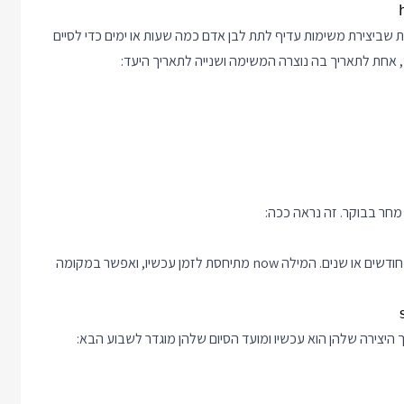
 שביצירת משימות עדיף לתת לבן אדם כמה שעות או ימים כדי לסיים
אחת לתאריך בה נוצרה המשימה ושנייה לתאריך היעד:
כמובן שאתם יכולים להעביר מספר ימים שונה או אפילו שעות, דקות, חודשים או שנים. המילה now מתיחסת לזמן עכשיו, ואפשר במקומה
היצירה שלהן הוא עכשיו ומועד הסיום שלהן מוגדר לשבוע הבא: