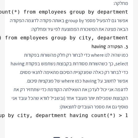
מחלקה:
unt(*) from employees group by department;

אפשר גם להפעיל מספר group by באותה פקודה לדוגמה הפקודה
הבאה מציגה את המשכורת הממוצעת לפי עיר ומחלקה:
 from employees group by city, department;

3. הפקודה having
כמו שהיה לנו where כדי לבחור רק חלק מהשורות בפקודות
select, כך כשהשורות מסודרות בקבוצות נשתמש בפקודת having
כדי לבחור רק כאלה שפונקציית הסיכום מתאימה לתנאי מסוים.
אפשר לחשוב על having כמו where של פונקציות סיכום.
לדוגמה אני יכול לעדכן את השאילתה הקודמת כדי שתחזיר רק את
הקבוצות שמכילות יותר מעובד אחד (ובשביל לוודא שהכל עובד אני
מוסיף גם את מספר העובדים לתוצאות):
p by city, department having count(*) > 1;
