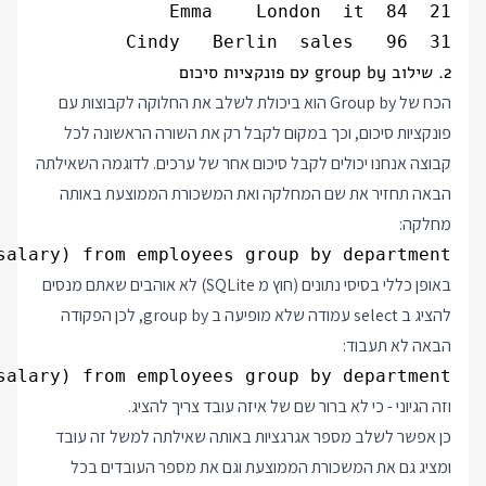
31  Cindy   Berlin  sales   96

2. שילוב group by עם פונקציות סיכום
הכח של Group by הוא ביכולת לשלב את החלוקה לקבוצות עם
פונקציות סיכום, וכך במקום לקבל רק את השורה הראשונה לכל
קבוצה אנחנו יכולים לקבל סיכום אחר של ערכים. לדוגמה השאילתה
הבאה תחזיר את שם המחלקה ואת המשכורת הממוצעת באותה
מחלקה:
alary) from employees group by department;

באופן כללי בסיסי נתונים (חוץ מ SQLite) לא אוהבים שאתם מנסים
להציג ב select עמודה שלא מופיעה ב group by, לכן הפקודה
הבאה לא תעבוד:
alary) from employees group by department;

וזה הגיוני - כי לא ברור שם של איזה עובד צריך להציג.
כן אפשר לשלב מספר אגרגציות באותה שאילתה למשל זה עובד
ומציג גם את המשכורת הממוצעת וגם את מספר העובדים בכל