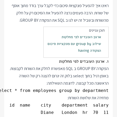
ראינו איך להפעיל פונקציות סיכום כדי לקבל ערך בודד מתוך אוסף
של שורות. הרבה פעמים נרצה להפעיל את הסיכום רק על חלק
מהשורות ובשביל זה יש לנו ב SQL את הפקודה GROUP BY.
תוכן עניינים
ארגון העובדים לפי מחלקות
שילוב group by עם פונקציות סיכום
הפקודה having
1. ארגון העובדים לפי מחלקות
הפקודה GROUP BY ב SQL מאפשרת לחלק את השורות לקבוצות.
באופן רגיל בתוך select בלוק זה יגרום להצגה רק של השורה
הראשונה מכל קבוצה. לדוגמה השאילתה:
elect * from employees group by department;

מחזירה את שלושת השורות: