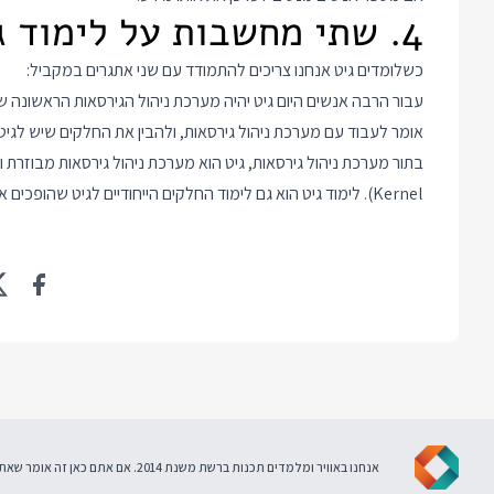
4. שתי מחשבות על לימוד גיט
כשלומדים גיט אנחנו צריכים להתמודד עם שני אתגרים במקביל:
עבור הרבה אנשים היום גיט יהיה מערכת ניהול הגירסאות הראשונה ש
אומר לעבוד עם מערכת ניהול גירסאות, ולהבין את החלקים שיש לגי
Kernel). לימוד גיט הוא גם לימוד החלקים הייחודיים לגיט שהופכים אותו למערכת ניהול הגירסאות הפופולרית בעולם.
אנחנו באוויר ומלמדים תכנות ברשת משנת 2014. אם אתם כאן זה אומר שאתם מסכימים ל