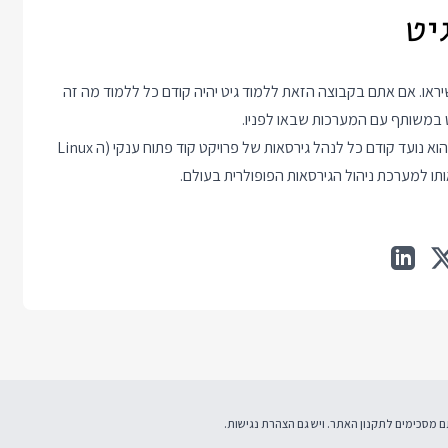
יראו. אם אתם בקבוצה הזאת ללמוד גיט יהיה קודם כל ללמוד מה זה
ט במשותף עם המערכות שבאו לפניו.
בתור מערכת ניהול גירסאות, גיט הוא מערכת ניהול גירסאות מבוזרת והוא נועד קודם כל לנהל גירסאות של פרויקט קוד פתוח ענקי (ה Linux
תקנון האתר
. ויש גם
הצהרת נגישות
.