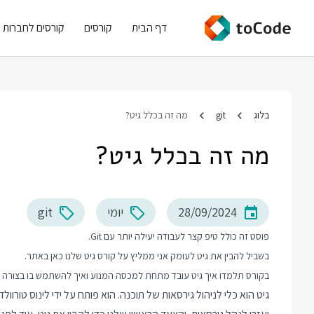
דף הבית
קורסים
קורסים לחברות
בלוג
git
מה זה בכלל גיט?
מה זה בכלל גיט?
28/09/2024
יומי
git
פוסט זה כולל טיפ קצר לעבודה יעילה יותר עם Git.
בשביל להבין את גיט לעומק אני ממליץ על
קורס גיט
שלנו כאן באתר.
בקורס תלמדו איך גיט עובד מתחת למכסה המנוע ואיך להשתמש בו בצורה 