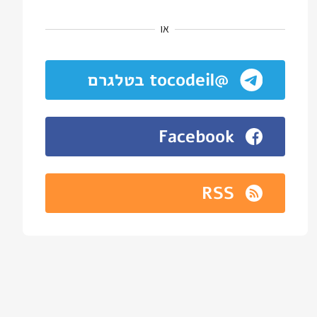
או
@tocodeil בטלגרם
Facebook
RSS