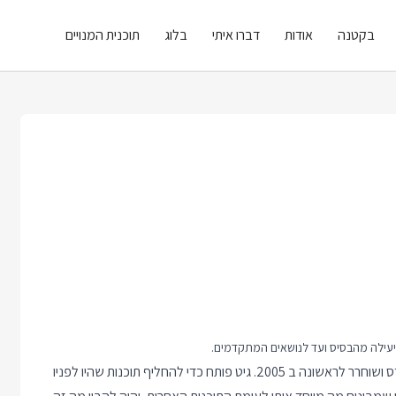
בקטנה
אודות
דברו איתי
בלוג
תוכנית המנויים
יעילה מהבסיס ועד לנושאים המתקדמים.
גיט הוא כלי לניהול גירסאות של תוכנה. הוא פותח על ידי לינוס טורוולדס ושוחרר לראשונה ב 2005. גיט פותח כדי להחליף תוכנות שהיו לפניו