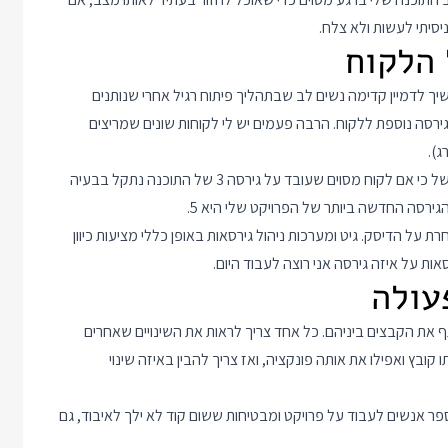
יסיתי לעשות ולא צלח.
ך לדמיין קדימה נשים לב שבתהליך פיתוח רגיל אחרי שנותנים
גירסה נוספת ללקוח. הרבה פעמים יש לי לקוחות שונים שמריצים
ג).
במצב כזה מאוד עוזר לשמור את הקוד של כל אחת מהגירסאות, למשל כי אם לקוח מסוים שעובד על גירסה 3 של התוכנה נתקל בבעיה
על הדיסק. גיט ומערכות ניהול גירסאות באופן כללי מציעות כיוון
ות על איזה גירסה אני רוצה לעבוד היום.
 את הקבצים ביניהם. כל אחד צריך לראות את השינויים שאחרים
ובץ ואפילו את אותה פונקציה, ואז צריך להבין באיזה שינוי
פר אנשים לעבוד על פרויקט ומבטיחות ששום קוד לא ילך לאיבוד, גם