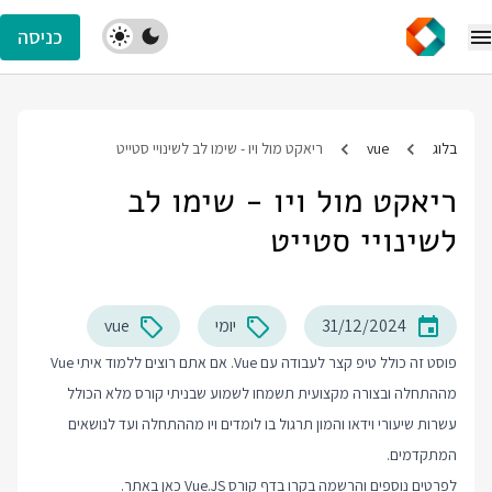
כניסה
בלוג
vue
ריאקט מול ויו - שימו לב לשינויי סטייט
ריאקט מול ויו - שימו לב
לשינויי סטייט
31/12/2024
יומי
vue
פוסט זה כולל טיפ קצר לעבודה עם Vue. אם אתם רוצים ללמוד איתי Vue
מההתחלה ובצורה מקצועית תשמחו לשמוע שבניתי קורס מלא הכולל
עשרות שיעורי וידאו והמון תרגול בו לומדים ויו מההתחלה ועד לנושאים
המתקדמים.
לפרטים נוספים והרשמה בקרו בדף
קורס Vue.JS
כאן באתר.