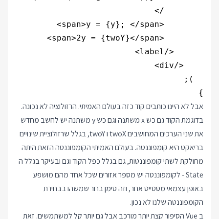
}

אבל לא היינו כותבים קוד כזה בעולם האמיתי. הרזולוציה לא נכונה.
בדוגמת הקוד גם כש x משתנה וגם כש y משתנה יש לחשב מחדש
את שני הערכים המחושבים twoX ו twoY, בגלל שרזולוציית שינויים
בריאקט היא קומפוננטה. בעולם האמיתי הקומפוננטה הזאת היתה
מחולקת לשתי קומפוננטות, גם בגלל כפל הקוד וגם ובעיקר בגלל ה
State - לקומפוננטה יש מספר אזורים שכל אחד מהם מושפע
באופן עצמאי מסטייט אחר, וזה סימן ברור שמשהו בבחירת
הקומפוננטה שלנו לא נכון.
ב Vue הסיפור קצת יותר מורכב אבל גם יותר קל למשתמשים. זאת