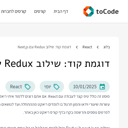
דף הבית
קורסים
קורסים לחברות
בלוג
React
דוגמת קוד: שילוב Redux עם Next.js
דוגמת קוד: שילוב Redux עם Next.js
10/01/2025
יומי
React
פוסט זה כולל טיפ קצר לעבודה עם React. א
עשרות שיעורי וידאו והמון תרגול בו לומדים ריאקט מההתחלה ועד לנושאים
לפרטים נוספים והרשמה בקרו בדף
קורס ריאקט
כאן באתר.