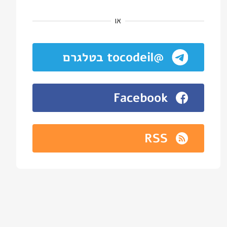
או
@tocodeil בטלגרם
Facebook
RSS