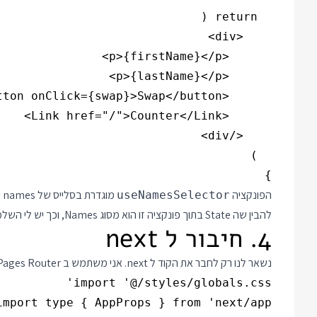
}

הפונקציה
useNamesSelector
להבין שה State בתוך פונקציה זו הוא מסוג Names, וכך יש לי השלמה אוטומטית ובדיקת טיפוסים.
4. חיבור ל next
נשאר לנו רק לחבר את הקוד ל next. אני משתמש ב Pages Router. בקובץ