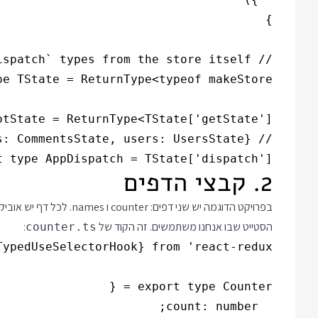
t type AppDispatch = TState['dispatch']

2. קבצי הדפים
בפרויקט הדוגמה יש שני דפים: counter ו names. לכל דף יש אוביקט סטייט ראשי שונה, רק אחרי הפעלת
הסטייט שבו אנחנו משתמשים. זה הקוד של
:
counter.ts