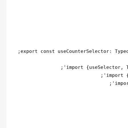
export const useCounterSelector: Typed