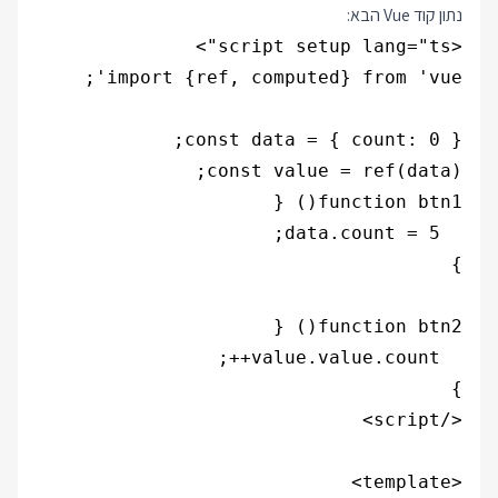
נתון קוד Vue הבא: