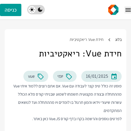
כניסה
בלוג
חידת Vue: ריאקטיביות
חידת Vue: ריאקטיביות
16/01/2025
יומי
vue
פוסט זה כולל טיפ קצר לעבודה עם Vue. אם אתם רוצים ללמוד איתי Vue
מההתחלה ובצורה מקצועית תשמחו לשמוע שבניתי קורס מלא הכולל
עשרות שיעורי וידאו והמון תרגול בו לומדים ויו מההתחלה ועד לנושאים
המתקדמים.
לפרטים נוספים והרשמה בקרו בדף
קורס Vue.JS
כאן באתר.