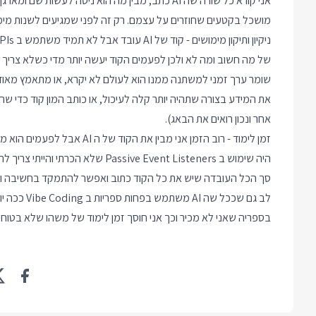
אני קורא כל שורה שה AI כתב, מבין מה הוא ניסה לע
מושכל בקטעים שחוזרים על עצמם. רק זה לפני שמגיעים לשנות מימושים חותך בערך %
של מה חשוב ומה לא ולכן לפעמים הקוד יעשה יותר מדי כשלא צריך 
שומר ערך זמני למשתנה ממנו הוא לעולם לא יקרא, או מתאמץ מאו
אחר ונכון רואים את הבאג).
היה שימוש ב Passive Event Listeners שלא הכרתי והייתי צריך להשלים פערים.
סך הכל העובדה שיש את כל הקוד כתוב ואפשר להתמקד בחשיבה ובא
לב גם שככל 
בספריה שאני לא מכיר וכך אני חוסך זמן לימוד של משהו שלא בטוח