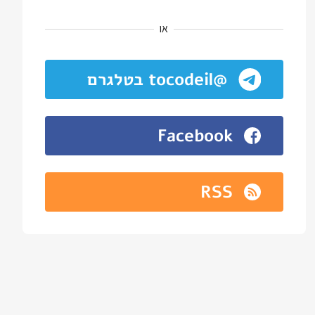
או
@tocodeil בטלגרם
Facebook
RSS