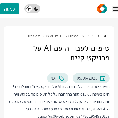
כניסה
בלוג
יומי
טיפים לעבודה עם AI על פרויקט קיים
טיפים לעבודה עם AI על
פרויקט קיים
05/06/2025
יומי
רוצים לשמוע יותר על עבודה עם AI על פרויקט קיים? בואו לוובינר!
היום בשעה 10:00 אספר בהרחבה על כל הטיפים פה בפוסט ואף
יותר. הוובינר ללא הקלטה כדי שאפשר יהיה לדבר ברוגע על מהפכת
ה AI והפחד, ההתרגשות והשינוי שהיא מביאה. זה הלינק:
https://us06web.zoom.us/j/86295492018?