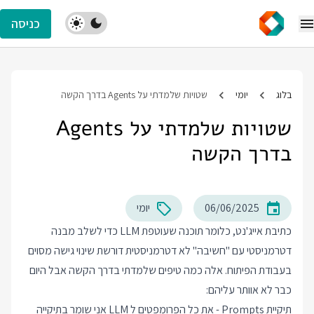
כניסה
בלוג
יומי
שטויות שלמדתי על Agents בדרך הקשה
שטויות שלמדתי על Agents
בדרך הקשה
06/06/2025
יומי
כתיבת אייג'נט, כלומר תוכנה שעוטפת LLM כדי לשלב מבנה
דטרמניסטי עם "חשיבה" לא דטרמניסטית דורשת שינוי גישה מסוים
בעבודת הפיתוח. אלה כמה טיפים שלמדתי בדרך הקשה אבל היום
כבר לא אוותר עליהם:
תיקיית Prompts - את כל הפרומפטים ל LLM אני שומר בתיקייה