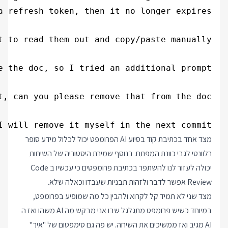
 will remove it myself in the next commit.

מצד אחד בכתיבת קוד בסיוע AI הפרומפט יכול לכלול מידע סופר
רלוונטי לגבי כוונת המפתח. בנוסף שמירת היסטוריה של השיחות
יכולה לעזור לנו להשתפר בכתיבת פרומפטים כי עכשיו ב Code
Review אפשר לדבר ולזהות תבניות שעבדו וכאלה שלא.
מצד שני לא תמיד קל לקרוא ולהבין כל מה שמופיע בפרומפט,
במיוחד כשיש פרומפט מתגלגל שבו אני מבקש מה AI משהו ואז ה
AI מגיב ואז ממשיכים את השיחה. יש פה גם סימפטום של "איך"