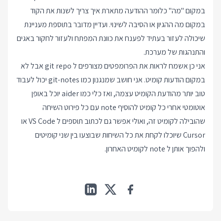
במקום "מה" כלומר ההודעה מתארת איך צריך לשנות את הקוד
במקום מה ההגיון או הסיבה לשינוי. ועדיין מדובר בתוספת מעניינת
שיכולה לעזור בעתיד לפענח את כוונת המפתח ולעזור לחקור באגים
והתנהגות של מערכת.
אני כן אשמח לראות את הפרומפטים מצורפים ל git repo אבל לא
במקום הודעות קומיט. אני חושב שמנגנון כמו git-notes יכול לעבוד
טוב יותר מהודעת הקומיט עצמה, ואז כלי כמו aider יוכל באופן
אוטומטי אחרי כל קומיט להוסיף note עם כל פירוט השיחה
שהובילה לקומיט זה, ואולי אפשר גם לכתוב תוספים ל VS Code או
Cursor שיוכלו לקחת את כל השיחות שבוצעו בין שני קומיטים
ולהפוך אותן ל note לקומיט האחרון.